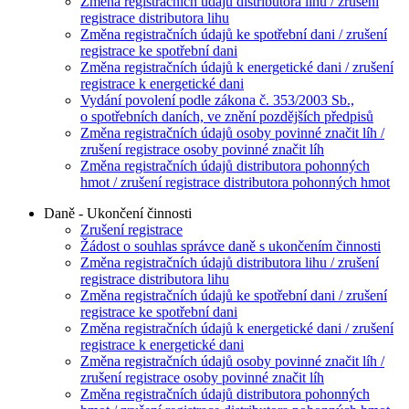
Změna registračních údajů distributora lihu / zrušení
registrace distributora lihu
Změna registračních údajů ke spotřební dani / zrušení
registrace ke spotřební dani
Změna registračních údajů k energetické dani / zrušení
registrace k energetické dani
Vydání povolení podle zákona č. 353/2003 Sb.,
o spotřebních daních, ve znění pozdějších předpisů
Změna registračních údajů osoby povinné značit líh /
zrušení registrace osoby povinné značit líh
Změna registračních údajů distributora pohonných
hmot / zrušení registrace distributora pohonných hmot
Daně - Ukončení činnosti
Zrušení registrace
Žádost o souhlas správce daně s ukončením činnosti
Změna registračních údajů distributora lihu / zrušení
registrace distributora lihu
Změna registračních údajů ke spotřební dani / zrušení
registrace ke spotřební dani
Změna registračních údajů k energetické dani / zrušení
registrace k energetické dani
Změna registračních údajů osoby povinné značit líh /
zrušení registrace osoby povinné značit líh
Změna registračních údajů distributora pohonných