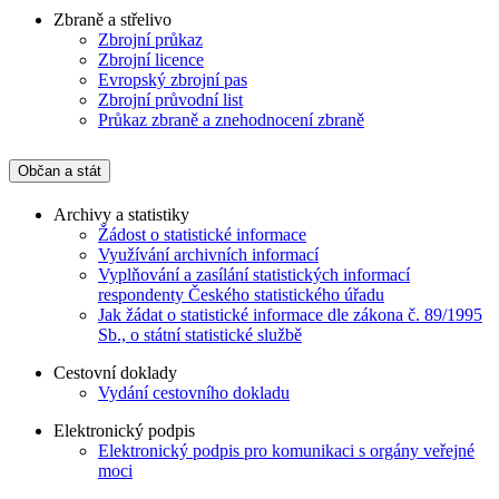
Zbraně a střelivo
Zbrojní průkaz
Zbrojní licence
Evropský zbrojní pas
Zbrojní průvodní list
Průkaz zbraně a znehodnocení zbraně
Občan a stát
Archivy a statistiky
Žádost o statistické informace
Využívání archivních informací
Vyplňování a zasílání statistických informací
respondenty Českého statistického úřadu
Jak žádat o statistické informace dle zákona č. 89/1995
Sb., o státní statistické službě
Cestovní doklady
Vydání cestovního dokladu
Elektronický podpis
Elektronický podpis pro komunikaci s orgány veřejné
moci