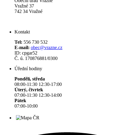
Obecní úřad Vražné
Vražné 37
742 34 Vražné
Kontakt
Tel:
556 730 532
E-mail:
obec@vrazne.cz
ID: cpgar52
Č. ú. 170876881/0300
Úřední hodiny
Pondělí, středa
08:00-11:30 12:30-17:00
Úterý, čtvrtek
07:00-11:30 12:30-14:00
Pátek
07:00-10:00