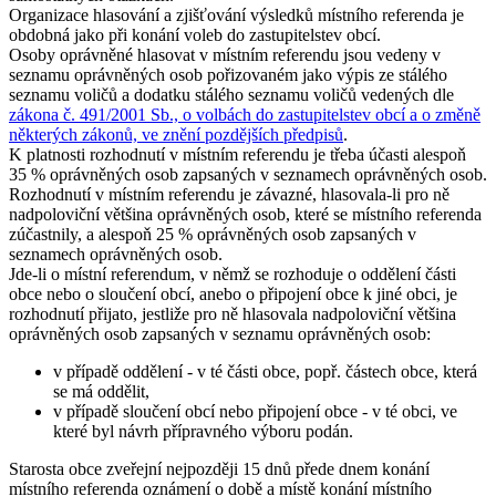
Organizace hlasování a zjišťování výsledků místního referenda je
obdobná jako při konání voleb do zastupitelstev obcí.
Osoby oprávněné hlasovat v místním referendu jsou vedeny v
seznamu oprávněných osob pořizovaném jako výpis ze stálého
seznamu voličů a dodatku stálého seznamu voličů vedených dle
zákona č. 491/2001 Sb., o volbách do zastupitelstev obcí a o změně
některých zákonů, ve znění pozdějších předpisů
.
K platnosti rozhodnutí v místním referendu je třeba účasti alespoň
35 % oprávněných osob zapsaných v seznamech oprávněných osob.
Rozhodnutí v místním referendu je závazné, hlasovala-li pro ně
nadpoloviční většina oprávněných osob, které se místního referenda
zúčastnily, a alespoň 25 % oprávněných osob zapsaných v
seznamech oprávněných osob.
Jde-li o místní referendum, v němž se rozhoduje o oddělení části
obce nebo o sloučení obcí, anebo o připojení obce k jiné obci, je
rozhodnutí přijato, jestliže pro ně hlasovala nadpoloviční většina
oprávněných osob zapsaných v seznamu oprávněných osob:
v případě oddělení - v té části obce, popř. částech obce, která
se má oddělit,
v případě sloučení obcí nebo připojení obce - v té obci, ve
které byl návrh přípravného výboru podán.
Starosta obce zveřejní nejpozději 15 dnů přede dnem konání
místního referenda oznámení o době a místě konání místního