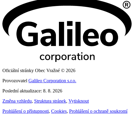
Oficiální stránky Obec Vražné © 2026
Provozovatel
Galileo Corporation s.r.o.
Poslední aktualizace: 8. 8. 2026
Změna vzhledu
,
Struktura stránek
,
Vytisknout
Prohlášení o přístupnosti
,
Cookies
,
Prohlášení o ochraně soukromí