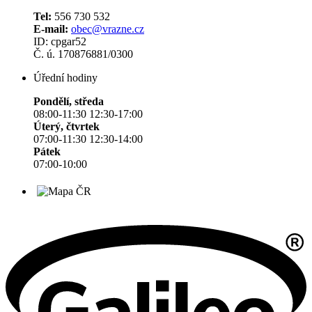
Tel:
556 730 532
E-mail:
obec@vrazne.cz
ID: cpgar52
Č. ú. 170876881/0300
Úřední hodiny
Pondělí, středa
08:00-11:30 12:30-17:00
Úterý, čtvrtek
07:00-11:30 12:30-14:00
Pátek
07:00-10:00