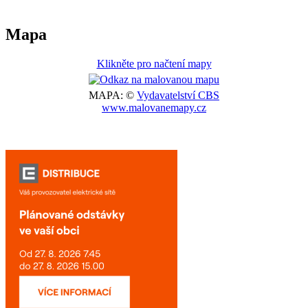
Mapa
Klikněte pro načtení mapy
MAPA: ©
Vydavatelství CBS
www.malovanemapy.cz