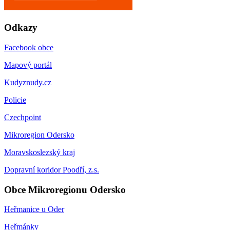
Odkazy
Facebook obce
Mapový portál
Kudyznudy.cz
Policie
Czechpoint
Mikroregion Odersko
Moravskoslezský kraj
Dopravní koridor Poodří, z.s.
Obce Mikroregionu Odersko
Heřmanice u Oder
Heřmánky