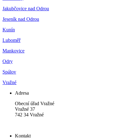
Jakubčovice nad Odrou
Jeseník nad Odrou
Kunín
Luboměř
Mankovice
Odry
Spálov
Vražné
Adresa
Obecní úřad Vražné
Vražné 37
742 34 Vražné
Kontakt