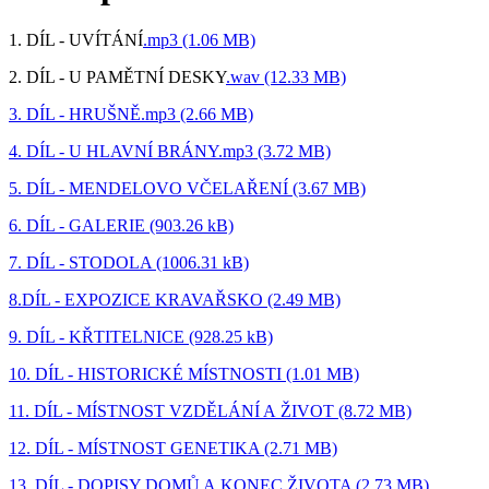
1. DÍL - UVÍTÁNÍ
.mp3 (1.06 MB)
2. DÍL - U PAMĚTNÍ DESKY
.wav (12.33 MB)
3. DÍL - HRUŠNĚ.mp3 (2.66 MB)
4. DÍL - U HLAVNÍ BRÁNY.mp3 (3.72 MB)
5. DÍL - MENDELOVO VČELAŘENÍ (3.67 MB)
6. DÍL - GALERIE (903.26 kB)
7. DÍL - STODOLA (1006.31 kB)
8.DÍL - EXPOZICE KRAVAŘSKO (2.49 MB)
9. DÍL - KŘTITELNICE (928.25 kB)
10. DÍL - HISTORICKÉ MÍSTNOSTI (1.01 MB)
11. DÍL - MÍSTNOST VZDĚLÁNÍ A ŽIVOT (8.72 MB)
12. DÍL - MÍSTNOST GENETIKA (2.71 MB)
13. DÍL - DOPISY DOMŮ A KONEC ŽIVOTA (2.73 MB)