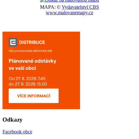
MAPA: ©
Vydavatelství CBS
www.malovanemapy.cz
Odkazy
Facebook obce