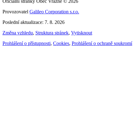
Oficiální stránky Obec Vražné © 2026
Provozovatel
Galileo Corporation s.r.o.
Poslední aktualizace: 7. 8. 2026
Změna vzhledu
,
Struktura stránek
,
Vytisknout
Prohlášení o přístupnosti
,
Cookies
,
Prohlášení o ochraně soukromí