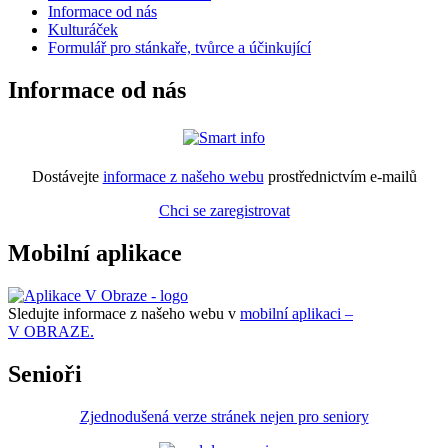
Informace od nás
Kulturáček
Formulář pro stánkaře, tvůrce a účinkující
Informace od nás
Dostávejte
informace z našeho webu
prostřednictvím e-mailů
Chci se zaregistrovat
Mobilní aplikace
Sledujte informace z našeho webu v
mobilní aplikaci –
V OBRAZE.
Senioři
Zjednodušená verze stránek nejen pro seniory