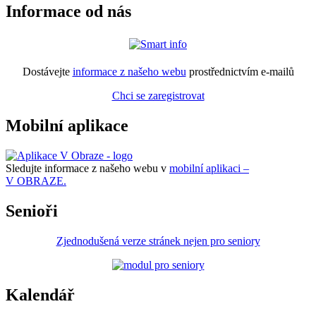
Informace od nás
Dostávejte
informace z našeho webu
prostřednictvím e-mailů
Chci se zaregistrovat
Mobilní aplikace
Sledujte informace z našeho webu v
mobilní aplikaci –
V OBRAZE.
Senioři
Zjednodušená verze stránek nejen pro seniory
Kalendář