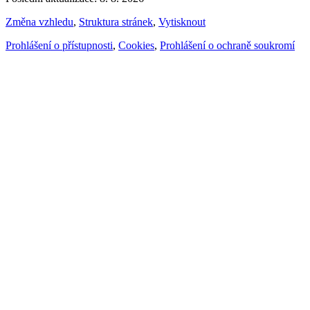
Změna vzhledu
,
Struktura stránek
,
Vytisknout
Prohlášení o přístupnosti
,
Cookies
,
Prohlášení o ochraně soukromí