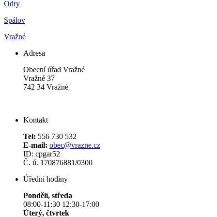
Odry
Spálov
Vražné
Adresa
Obecní úřad Vražné
Vražné 37
742 34 Vražné
Kontakt
Tel:
556 730 532
E-mail:
obec@vrazne.cz
ID: cpgar52
Č. ú. 170876881/0300
Úřední hodiny
Pondělí, středa
08:00-11:30 12:30-17:00
Úterý, čtvrtek