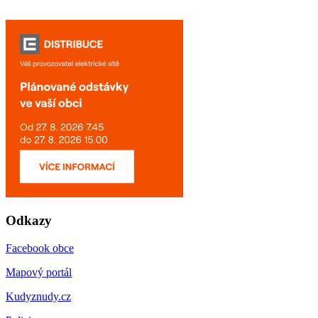
Odkazy
Facebook obce
Mapový portál
Kudyznudy.cz