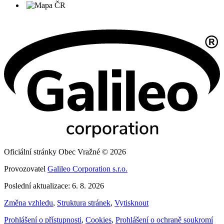
Oficiální stránky Obec Vražné © 2026
Provozovatel
Galileo Corporation s.r.o.
Poslední aktualizace: 6. 8. 2026
Změna vzhledu
,
Struktura stránek
,
Vytisknout
Prohlášení o přístupnosti
,
Cookies
,
Prohlášení o ochraně soukromí