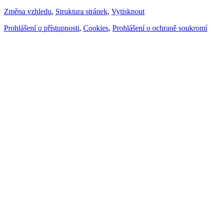
Změna vzhledu
,
Struktura stránek
,
Vytisknout
Prohlášení o přístupnosti
,
Cookies
,
Prohlášení o ochraně soukromí