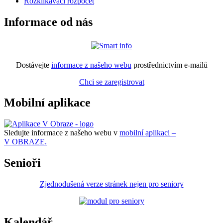
Rozklikávací rozpočet
Informace od nás
Dostávejte
informace z našeho webu
prostřednictvím e-mailů
Chci se zaregistrovat
Mobilní aplikace
Sledujte informace z našeho webu v
mobilní aplikaci –
V OBRAZE.
Senioři
Zjednodušená verze stránek nejen pro seniory
Kalendář