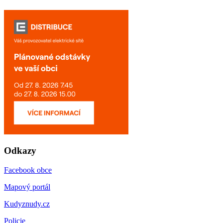
Odkazy
Facebook obce
Mapový portál
Kudyznudy.cz
Policie