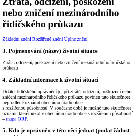
Ztráta, odcizení, poškození
nebo zničení mezinárodního
řidičského průkazu
Základní znění
Rozšířené znění
Úplné znění
3. Pojmenování (název) životní situace
Ztráta, odcizení, poškození nebo zničení mezinárodního řidičského
průkazu
4. Základní informace k životní situaci
Držitel řidičského oprávnění je, při ztrátě, odcizení, poškození nebo
zničení mezinárodního řidičského průkazu povinen tuto skutečnost
neprodleně oznámit obecnímu úřadu obce
s rozšířenou působností. V současné době je možné tuto skutečnost
oznámit kterémukoliv obecnímu úřadu obce s rozšířenou působností
–
mapa ORP
.
5. Kdo je oprávněn v této věci jednat (podat žádost