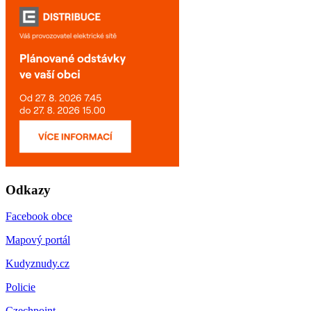
Odkazy
Facebook obce
Mapový portál
Kudyznudy.cz
Policie
Czechpoint