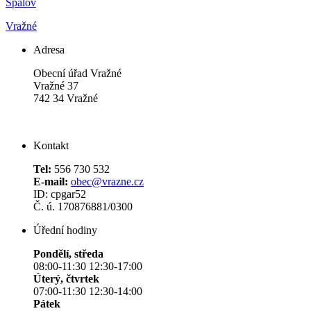
Spálov
Vražné
Adresa
Obecní úřad Vražné
Vražné 37
742 34 Vražné
Kontakt
Tel:
556 730 532
E-mail:
obec@vrazne.cz
ID: cpgar52
Č. ú. 170876881/0300
Úřední hodiny
Pondělí, středa
08:00-11:30 12:30-17:00
Úterý, čtvrtek
07:00-11:30 12:30-14:00
Pátek