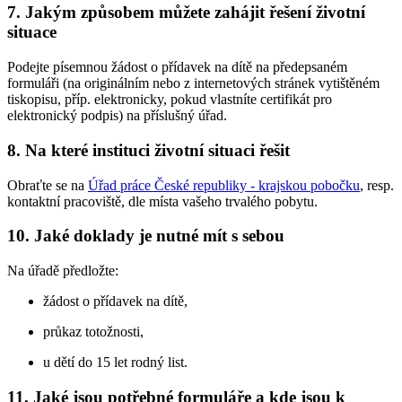
7. Jakým způsobem můžete zahájit řešení životní
situace
Podejte písemnou žádost o přídavek na dítě na předepsaném
formuláři (na originálním nebo z internetových stránek vytištěném
tiskopisu, příp. elektronicky, pokud vlastníte certifikát pro
elektronický podpis) na příslušný úřad.
8. Na které instituci životní situaci řešit
Obraťte se na
Úřad práce České republiky - krajskou pobočku
, resp.
kontaktní pracoviště, dle místa vašeho trvalého pobytu.
10. Jaké doklady je nutné mít s sebou
Na úřadě předložte:
žádost o přídavek na dítě,
průkaz totožnosti,
u dětí do 15 let rodný list.
11. Jaké jsou potřebné formuláře a kde jsou k