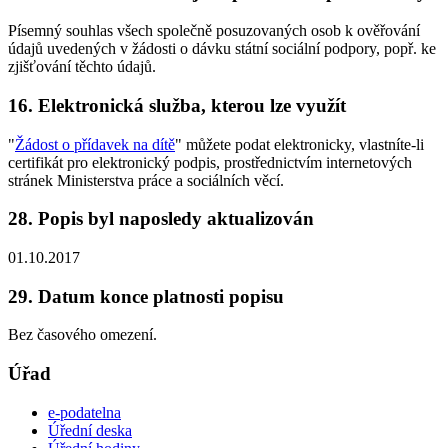
Písemný souhlas všech společně posuzovaných osob k ověřování
údajů uvedených v žádosti o dávku státní sociální podpory, popř. ke
zjišťování těchto údajů.
16. Elektronická služba, kterou lze využít
"
Žádost o přídavek na dítě
" můžete podat elektronicky, vlastníte-li
certifikát pro elektronický podpis, prostřednictvím internetových
stránek Ministerstva práce a sociálních věcí.
28. Popis byl naposledy aktualizován
01.10.2017
29. Datum konce platnosti popisu
Bez časového omezení.
Úřad
e-podatelna
Úřední deska