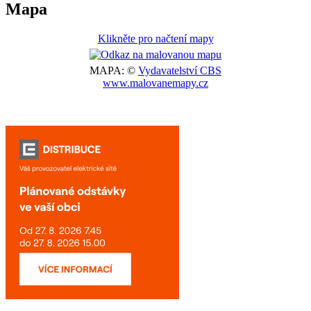
Mapa
Klikněte pro načtení mapy
MAPA: ©
Vydavatelství CBS
www.malovanemapy.cz