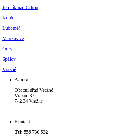
Jeseník nad Odrou
Kunín
Luboměř
Mankovice
Odry
Spálov
Vražné
Adresa
Obecní úřad Vražné
Vražné 37
742 34 Vražné
Kontakt
Tel:
556 730 532