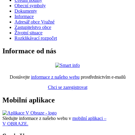
Úřední hodiny
Obecní symboly
Dokumenty
Informace
Adresář obce Vražné
Zastupitelstvo obce
Životní situace
Rozklikávací rozpočet
Informace od nás
Dostávejte
informace z našeho webu
prostřednictvím e-mailů
Chci se zaregistrovat
Mobilní aplikace
Sledujte informace z našeho webu v
mobilní aplikaci –
V OBRAZE.