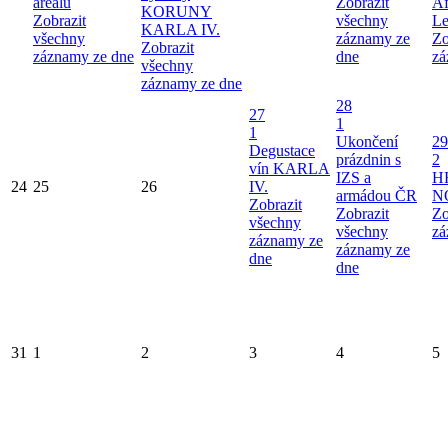
areálu
Zobrazit
Af
KORUNY
Zobrazit
všechny
Le
KARLA IV.
všechny
záznamy ze
Zo
Zobrazit
záznamy ze dne
dne
zá
všechny
záznamy ze dne
28
27
1
1
Ukončení
29
Degustace
prázdnin s
2
vín KARLA
IZS a
H
24
25
26
IV.
armádou ČR
N
Zobrazit
Zobrazit
Zo
všechny
všechny
zá
záznamy ze
záznamy ze
dne
dne
31
1
2
3
4
5