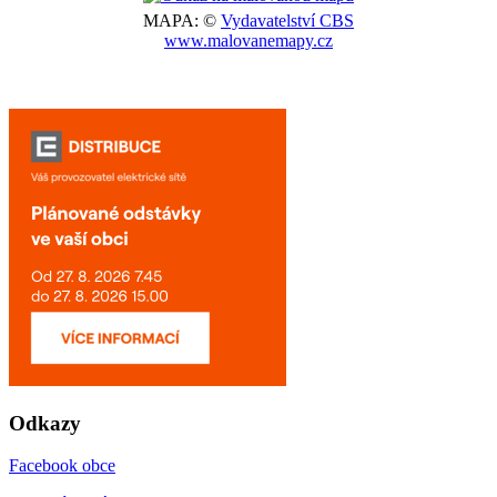
MAPA: ©
Vydavatelství CBS
www.malovanemapy.cz
Odkazy
Facebook obce