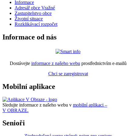
Informace
Adresář obce Vražné
Zastupitelstvo obce
Životní situace
Rozklikávací rozpočet
Informace od nás
Dostávejte
informace z našeho webu
prostřednictvím e-mailů
Chci se zaregistrovat
Mobilní aplikace
Sledujte informace z našeho webu v
mobilní aplikaci –
V OBRAZE.
Senioři
Zjednodušená verze stránek nejen pro seniory