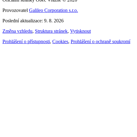
Provozovatel
Galileo Corporation s.r.o.
Poslední aktualizace: 9. 8. 2026
Změna vzhledu
,
Struktura stránek
,
Vytisknout
Prohlášení o přístupnosti
,
Cookies
,
Prohlášení o ochraně soukromí