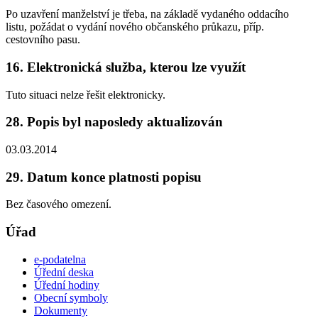
Po uzavření manželství je třeba, na základě vydaného oddacího
listu, požádat o vydání nového občanského průkazu, příp.
cestovního pasu.
16. Elektronická služba, kterou lze využít
Tuto situaci nelze řešit elektronicky.
28. Popis byl naposledy aktualizován
03.03.2014
29. Datum konce platnosti popisu
Bez časového omezení.
Úřad
e-podatelna
Úřední deska
Úřední hodiny
Obecní symboly
Dokumenty