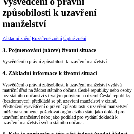
Vysvědčení o právní
způsobilosti k uzavření
manželství
Základní znění
Rozšířené znění
Úplné znění
3. Pojmenování (název) životní situace
Vysvědčení o právní způsobilosti k uzavření manželství
4. Základní informace k životní situaci
Vysvědčení o právní způsobilosti k uzavření manželství vydává
matriční úřad na žádost státního občana České republiky nebo osoby
bez státního občanství s trvalým pobytem na území České republiky
(bezdomovce); předkládá se při uzavření manželství v cizině.
Předložení vysvědčení o právní způsobilosti k uzavření manželství
může na snoubenci požadovat orgán cizího státu jako doklad pro
uzavření manželství nebo jako podklad pro vydání dokladů k
uzavření manželství svého státního občana.
5. Kdo je oprávněn v této věci jednat (podat žádost