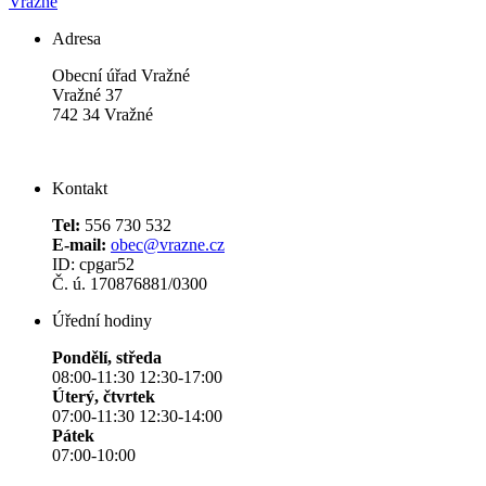
Vražné
Adresa
Obecní úřad Vražné
Vražné 37
742 34 Vražné
Kontakt
Tel:
556 730 532
E-mail:
obec@vrazne.cz
ID: cpgar52
Č. ú. 170876881/0300
Úřední hodiny
Pondělí, středa
08:00-11:30 12:30-17:00
Úterý, čtvrtek
07:00-11:30 12:30-14:00
Pátek
07:00-10:00