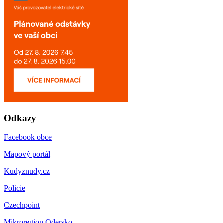
Odkazy
Facebook obce
Mapový portál
Kudyznudy.cz
Policie
Czechpoint
Mikroregion Odersko