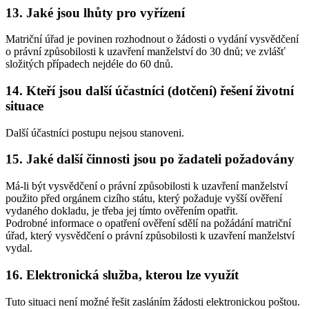
13. Jaké jsou lhůty pro vyřízení
Matriční úřad je povinen rozhodnout o žádosti o vydání vysvědčení
o právní způsobilosti k uzavření manželství do 30 dnů; ve zvlášť
složitých případech nejdéle do 60 dnů.
14. Kteří jsou další účastníci (dotčení) řešení životní
situace
Další účastníci postupu nejsou stanoveni.
15. Jaké další činnosti jsou po žadateli požadovány
Má-li být vysvědčení o právní způsobilosti k uzavření manželství
použito před orgánem cizího státu, který požaduje vyšší ověření
vydaného dokladu, je třeba jej tímto ověřením opatřit.
Podrobné informace o opatření ověření sdělí na požádání matriční
úřad, který vysvědčení o právní způsobilosti k uzavření manželství
vydal.
16. Elektronická služba, kterou lze využít
Tuto situaci není možné řešit zasláním žádosti elektronickou poštou.