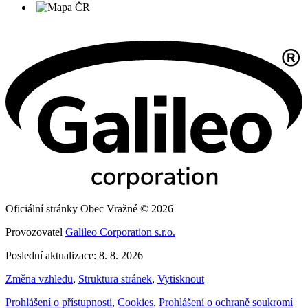
Oficiální stránky Obec Vražné © 2026
Provozovatel
Galileo Corporation s.r.o.
Poslední aktualizace: 8. 8. 2026
Změna vzhledu
,
Struktura stránek
,
Vytisknout
Prohlášení o přístupnosti
,
Cookies
,
Prohlášení o ochraně soukromí