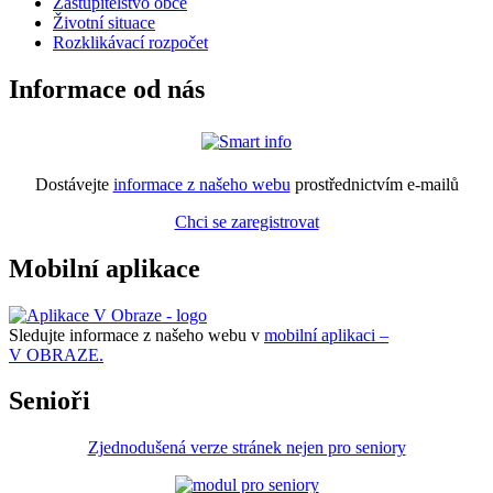
Zastupitelstvo obce
Životní situace
Rozklikávací rozpočet
Informace od nás
Dostávejte
informace z našeho webu
prostřednictvím e-mailů
Chci se zaregistrovat
Mobilní aplikace
Sledujte informace z našeho webu v
mobilní aplikaci –
V OBRAZE.
Senioři
Zjednodušená verze stránek nejen pro seniory