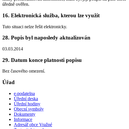
úředně ověřen.
16. Elektronická služba, kterou lze využít
Tuto situaci nelze řešit elektronicky.
28. Popis byl naposledy aktualizován
03.03.2014
29. Datum konce platnosti popisu
Bez časového omezení.
Úřad
e-podatelna
Úřední deska
Úřední hodiny
Obecní symboly
Dokumenty
Informace
Adresář obce Vražné