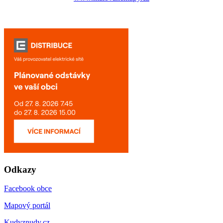
Odkazy
Facebook obce
Mapový portál
Kudyznudy.cz