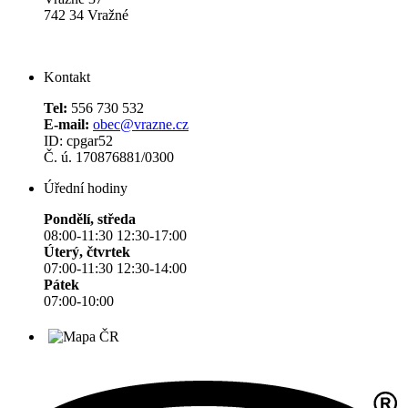
742 34 Vražné
Kontakt
Tel:
556 730 532
E-mail:
obec@vrazne.cz
ID: cpgar52
Č. ú. 170876881/0300
Úřední hodiny
Pondělí, středa
08:00-11:30 12:30-17:00
Úterý, čtvrtek
07:00-11:30 12:30-14:00
Pátek
07:00-10:00