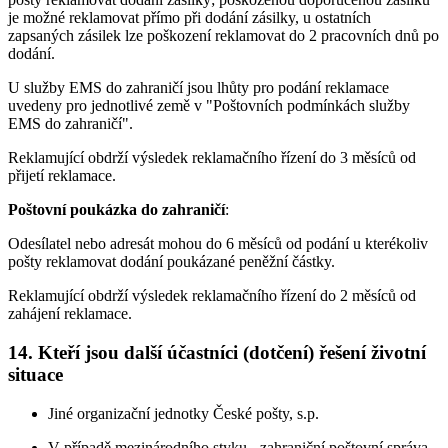
je možné reklamovat přímo při dodání zásilky, u ostatních
zapsaných zásilek lze poškození reklamovat do 2 pracovních dnů po
dodání.
U služby EMS do zahraničí jsou lhůty pro podání reklamace
uvedeny pro jednotlivé země v "Poštovních podmínkách služby
EMS do zahraničí".
Reklamující obdrží výsledek reklamačního řízení do 3 měsíců od
přijetí reklamace.
Poštovní poukázka do zahraničí
:
Odesílatel nebo adresát mohou do 6 měsíců od podání u kterékoliv
pošty reklamovat dodání poukázané peněžní částky.
Reklamující obdrží výsledek reklamačního řízení do 2 měsíců od
zahájení reklamace.
14. Kteří jsou další účastníci (dotčení) řešení životní
situace
Jiné organizační jednotky České pošty, s.p.
V případě mezinárodního styku - zahraniční poštovní správa.