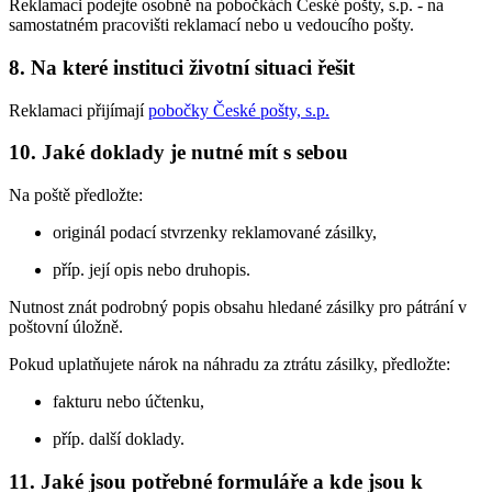
Reklamaci podejte osobně na pobočkách České pošty, s.p. - na
samostatném pracovišti reklamací nebo u vedoucího pošty.
8. Na které instituci životní situaci řešit
Reklamaci přijímají
pobočky České pošty, s.p.
10. Jaké doklady je nutné mít s sebou
Na poště předložte:
originál podací stvrzenky reklamované zásilky,
příp. její opis nebo druhopis.
Nutnost znát podrobný popis obsahu hledané zásilky pro pátrání v
poštovní úložně.
Pokud uplatňujete nárok na náhradu za ztrátu zásilky, předložte:
fakturu nebo účtenku,
příp. další doklady.
11. Jaké jsou potřebné formuláře a kde jsou k