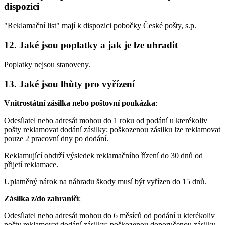
dispozici
"Reklamační list" mají k dispozici pobočky České pošty, s.p.
12. Jaké jsou poplatky a jak je lze uhradit
Poplatky nejsou stanoveny.
13. Jaké jsou lhůty pro vyřízení
Vnitrostátní zásilka nebo poštovní poukázka
:
Odesílatel nebo adresát mohou do 1 roku od podání u kterékoliv
pošty reklamovat dodání zásilky; poškozenou zásilku lze reklamovat
pouze 2 pracovní dny po dodání.
Reklamující obdrží výsledek reklamačního řízení do 30 dnů od
přijetí reklamace.
Uplatněný nárok na náhradu škody musí být vyřízen do 15 dnů.
Zásilka z/do zahraničí
:
Odesílatel nebo adresát mohou do 6 měsíců od podání u kterékoliv
pošty reklamovat dodání zásilky; poškozenou doporučenou zásilku