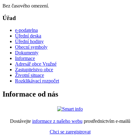
Bez časového omezení.
Úřad
e-podatelna
Úřední deska
Úřední hodiny
Obecní symboly
Dokumenty
Informace
Adresář obce Vražné
Zastupitelstvo obce
Životní situace
Rozklikávací rozpočet
Informace od nás
Dostávejte
informace z našeho webu
prostřednictvím e-mailů
Chci se zaregistrovat