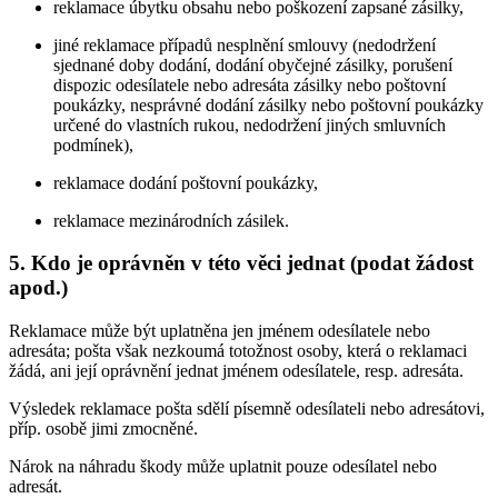
reklamace úbytku obsahu nebo poškození zapsané zásilky,
jiné reklamace případů nesplnění smlouvy (nedodržení
sjednané doby dodání, dodání obyčejné zásilky, porušení
dispozic odesílatele nebo adresáta zásilky nebo poštovní
poukázky, nesprávné dodání zásilky nebo poštovní poukázky
určené do vlastních rukou, nedodržení jiných smluvních
podmínek),
reklamace dodání poštovní poukázky,
reklamace mezinárodních zásilek.
5. Kdo je oprávněn v této věci jednat (podat žádost
apod.)
Reklamace může být uplatněna jen jménem odesílatele nebo
adresáta; pošta však nezkoumá totožnost osoby, která o reklamaci
žádá, ani její oprávnění jednat jménem odesílatele, resp. adresáta.
Výsledek reklamace pošta sdělí písemně odesílateli nebo adresátovi,
příp. osobě jimi zmocněné.
Nárok na náhradu škody může uplatnit pouze odesílatel nebo
adresát.