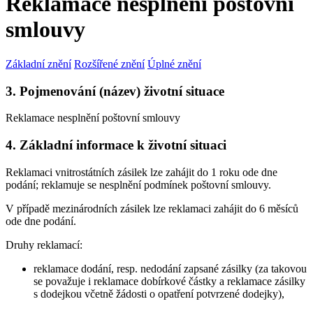
Reklamace nesplnění poštovní
smlouvy
Základní znění
Rozšířené znění
Úplné znění
3. Pojmenování (název) životní situace
Reklamace nesplnění poštovní smlouvy
4. Základní informace k životní situaci
Reklamaci vnitrostátních zásilek lze zahájit do 1 roku ode dne
podání; reklamuje se nesplnění podmínek poštovní smlouvy.
V případě mezinárodních zásilek lze reklamaci zahájit do 6 měsíců
ode dne podání.
Druhy reklamací:
reklamace dodání, resp. nedodání zapsané zásilky (za takovou
se považuje i reklamace dobírkové částky a reklamace zásilky
s dodejkou včetně žádosti o opatření potvrzené dodejky),