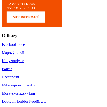
Odkazy
Facebook obce
Mapový portál
Kudyznudy.cz
Policie
Czechpoint
Mikroregion Odersko
Moravskoslezský kraj
Dopravní koridor Poodří, z.s.