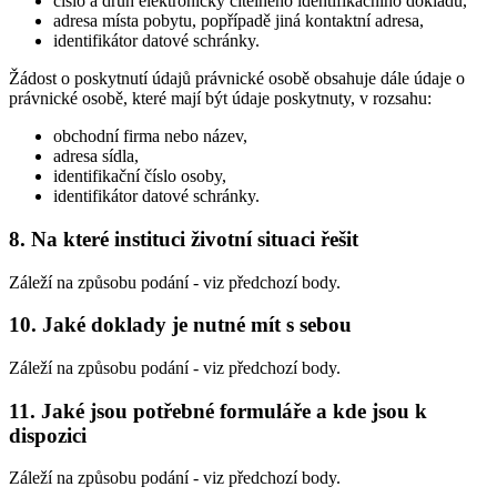
číslo a druh elektronicky čitelného identifikačního dokladu,
adresa místa pobytu, popřípadě jiná kontaktní adresa,
identifikátor datové schránky.
Žádost o poskytnutí údajů právnické osobě obsahuje dále údaje o
právnické osobě, které mají být údaje poskytnuty, v rozsahu:
obchodní firma nebo název,
adresa sídla,
identifikační číslo osoby,
identifikátor datové schránky.
8. Na které instituci životní situaci řešit
Záleží na způsobu podání - viz předchozí body.
10. Jaké doklady je nutné mít s sebou
Záleží na způsobu podání - viz předchozí body.
11. Jaké jsou potřebné formuláře a kde jsou k
dispozici
Záleží na způsobu podání - viz předchozí body.