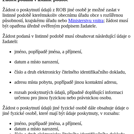
Žádost o poskytnutí údajů z ROB jiné osobě je možné zaslat v
listinné podobě kterémukoliv obecnímu úřadu obce s rozšířenou
působností, krajskému úřadu nebo
Ministerstvu vnitra
; žádost musí
být opatřena úředně ověřeným podpisem žadatele.
Žádost podaná v listinné podobě musí obsahovat následující údaje o
žadateli:
jméno, popřípadě jména, a příjmení,
datum a místo narození,
číslo a druh elektronicky čitelného identifikačního dokladu,
adresu místa pobytu, popřípadě jinou kontaktní adresu,
rozsah poskytnutých údajů, případně doplňující informaci
určenou pro jinou fyzickou nebo právnickou osobu.
Žádost o poskytnutí údajů jiné fyzické osobě dále obsahuje údaje o
jiné fyzické osobě, které mají být údaje poskytnuty, v rozsahu:
jméno, popřípadě jména, a příjmení,
datum a místo narození,