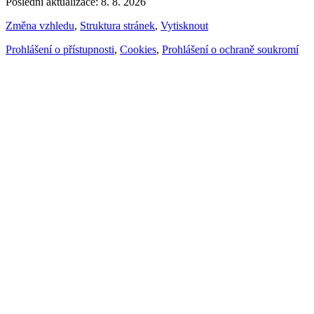
Poslední aktualizace: 8. 8. 2026
Změna vzhledu
,
Struktura stránek
,
Vytisknout
Prohlášení o přístupnosti
,
Cookies
,
Prohlášení o ochraně soukromí