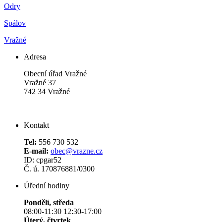
Odry
Spálov
Vražné
Adresa
Obecní úřad Vražné
Vražné 37
742 34 Vražné
Kontakt
Tel:
556 730 532
E-mail:
obec@vrazne.cz
ID: cpgar52
Č. ú. 170876881/0300
Úřední hodiny
Pondělí, středa
08:00-11:30 12:30-17:00
Úterý, čtvrtek