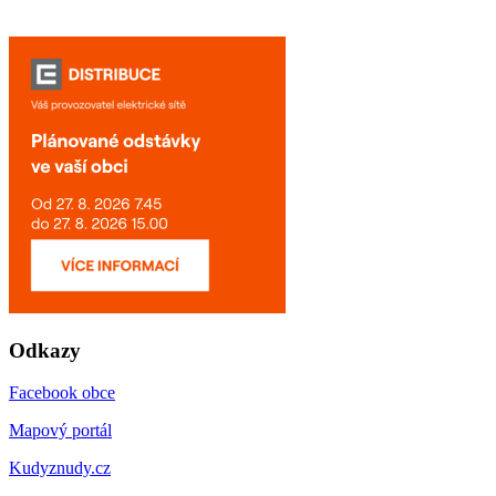
Odkazy
Facebook obce
Mapový portál
Kudyznudy.cz