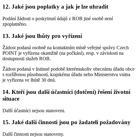
12. Jaké jsou poplatky a jak je lze uhradit
Podání žádosti o poskytnutí údajů z ROB jiné osobě není
zpoplatněno.
13. Jaké jsou lhůty pro vyřízení
Žádost podaná osobně na kontaktním místě veřejné správy Czech
POINT je vyřízena okamžitě (na počkání), resp. v závislosti na
dostupnosti služeb ROB.
Žádost podaná v listinné podobě kterémukoliv obecnímu úřadu obce
s rozšířenou působností, krajskému úřadu nebo Ministerstvu vnitra
je vyřízena ve lhůtě 30 dnů.
14. Kteří jsou další účastníci (dotčení) řešení životní
situace
Další účastníci nejsou stanoveni.
15. Jaké další činnosti jsou po žadateli požadovány
Další činnosti nejsou stanoveny.