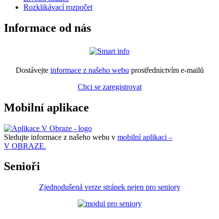
Rozklikávací rozpočet
Informace od nás
Dostávejte
informace z našeho webu
prostřednictvím e-mailů
Chci se zaregistrovat
Mobilní aplikace
Sledujte informace z našeho webu v
mobilní aplikaci –
V OBRAZE.
Senioři
Zjednodušená verze stránek nejen pro seniory