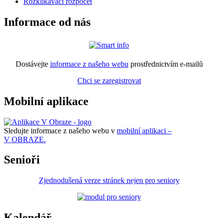
Rozklikávací rozpočet
Informace od nás
Dostávejte
informace z našeho webu
prostřednictvím e-mailů
Chci se zaregistrovat
Mobilní aplikace
Sledujte informace z našeho webu v
mobilní aplikaci –
V OBRAZE.
Senioři
Zjednodušená verze stránek nejen pro seniory
Kalendář