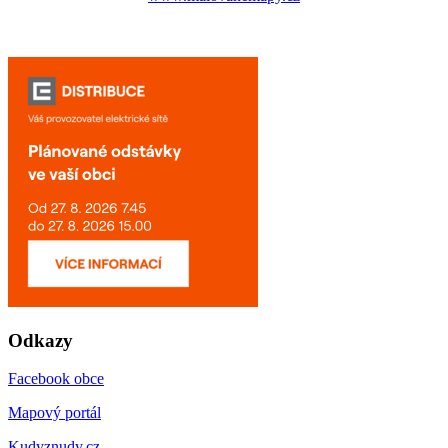
Odkazy
Facebook obce
Mapový portál
Kudyznudy.cz