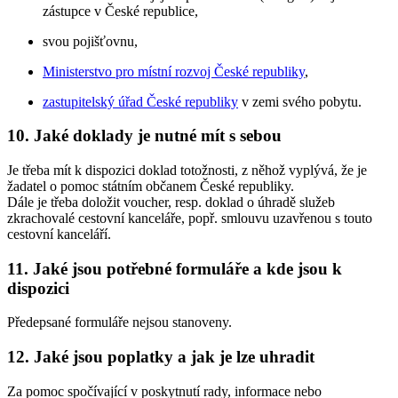
zástupce v České republice,
svou pojišťovnu,
Ministerstvo pro místní rozvoj České republiky
,
zastupitelský úřad České republiky
v zemi svého pobytu.
10. Jaké doklady je nutné mít s sebou
Je třeba mít k dispozici doklad totožnosti, z něhož vyplývá, že je
žadatel o pomoc státním občanem České republiky.
Dále je třeba doložit voucher, resp. doklad o úhradě služeb
zkrachovalé cestovní kanceláře, popř. smlouvu uzavřenou s touto
cestovní kanceláří.
11. Jaké jsou potřebné formuláře a kde jsou k
dispozici
Předepsané formuláře nejsou stanoveny.
12. Jaké jsou poplatky a jak je lze uhradit
Za pomoc spočívající v poskytnutí rady, informace nebo