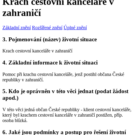
Krach cestovní kanceláře v
zahraničí
Základní znění
Rozšířené znění
Úplné znění
3. Pojmenování (název) životní situace
Krach cestovní kanceláře v zahraničí
4. Základní informace k životní situaci
Pomoc při krachu cestovní kanceláře, jenž postihl občana České
republiky v zahraničí.
5. Kdo je oprávněn v této věci jednat (podat žádost
apod.)
V této věci jedná občan České republiky - klient cestovní kanceláře,
který byl krachem cestovní kanceláře v zahraničí postižen, příp.
osoba blízká.
6. Jaké jsou podmínky a postup pro řešení životní