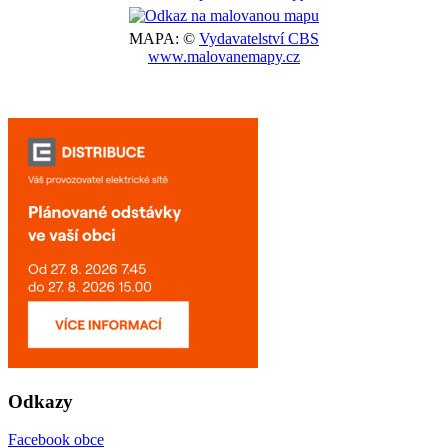
MAPA: ©
Vydavatelství CBS
www.malovanemapy.cz
Odkazy
Facebook obce