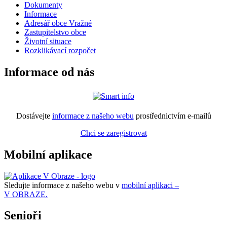
Dokumenty
Informace
Adresář obce Vražné
Zastupitelstvo obce
Životní situace
Rozklikávací rozpočet
Informace od nás
Dostávejte
informace z našeho webu
prostřednictvím e-mailů
Chci se zaregistrovat
Mobilní aplikace
Sledujte informace z našeho webu v
mobilní aplikaci –
V OBRAZE.
Senioři