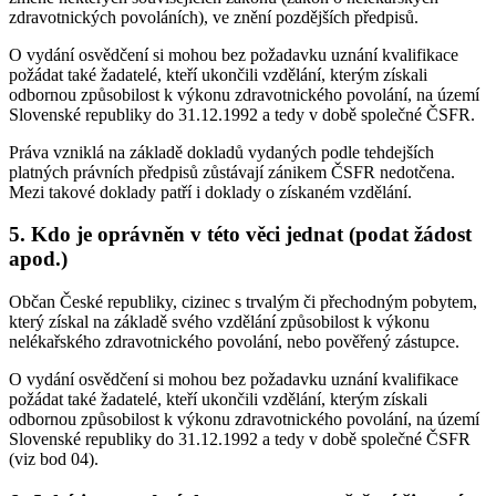
zdravotnických povoláních), ve znění pozdějších předpisů.
O vydání osvědčení si mohou bez požadavku uznání kvalifikace
požádat také žadatelé, kteří ukončili vzdělání, kterým získali
odbornou způsobilost k výkonu zdravotnického povolání, na území
Slovenské republiky do 31.12.1992 a tedy v době společné ČSFR.
Práva vzniklá na základě dokladů vydaných podle tehdejších
platných právních předpisů zůstávají zánikem ČSFR nedotčena.
Mezi takové doklady patří i doklady o získaném vzdělání.
5. Kdo je oprávněn v této věci jednat (podat žádost
apod.)
Občan České republiky, cizinec s trvalým či přechodným pobytem,
který získal na základě svého vzdělání způsobilost k výkonu
nelékařského zdravotnického povolání, nebo pověřený zástupce.
O vydání osvědčení si mohou bez požadavku uznání kvalifikace
požádat také žadatelé, kteří ukončili vzdělání, kterým získali
odbornou způsobilost k výkonu zdravotnického povolání, na území
Slovenské republiky do 31.12.1992 a tedy v době společné ČSFR
(viz bod 04).