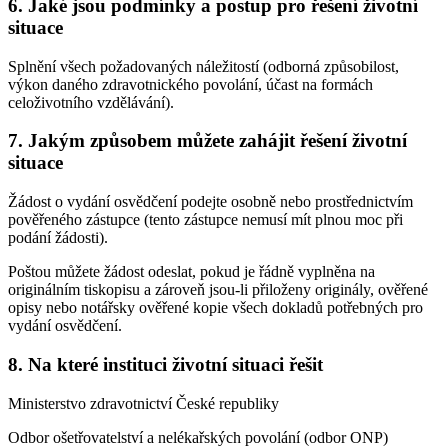
6. Jaké jsou podmínky a postup pro řešení životní
situace
Splnění všech požadovaných náležitostí (odborná způsobilost,
výkon daného zdravotnického povolání, účast na formách
celoživotního vzdělávání).
7. Jakým způsobem můžete zahájit řešení životní
situace
Žádost o vydání osvědčení podejte osobně nebo prostřednictvím
pověřeného zástupce (tento zástupce nemusí mít plnou moc při
podání žádosti).
Poštou můžete žádost odeslat, pokud je řádně vyplněna na
originálním tiskopisu a zároveň jsou-li přiloženy originály, ověřené
opisy nebo notářsky ověřené kopie všech dokladů potřebných pro
vydání osvědčení.
8. Na které instituci životní situaci řešit
Ministerstvo zdravotnictví České republiky
Odbor ošetřovatelství a nelékařských povolání (odbor ONP)