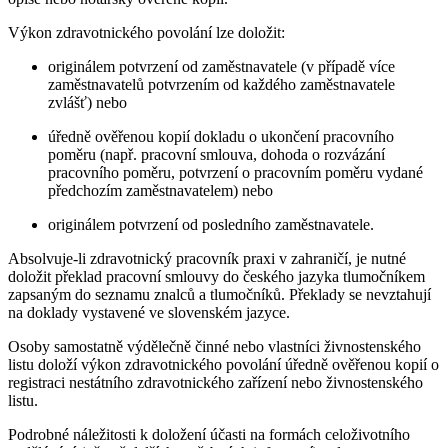
Výkon zdravotnického povolání lze doložit:
originálem potvrzení od zaměstnavatele (v případě více
zaměstnavatelů potvrzením od každého zaměstnavatele
zvlášť) nebo
úředně ověřenou kopií dokladu o ukončení pracovního
poměru (např. pracovní smlouva, dohoda o rozvázání
pracovního poměru, potvrzení o pracovním poměru vydané
předchozím zaměstnavatelem) nebo
originálem potvrzení od posledního zaměstnavatele.
Absolvuje-li zdravotnický pracovník praxi v zahraničí, je nutné
doložit překlad pracovní smlouvy do českého jazyka tlumočníkem
zapsaným do seznamu znalců a tlumočníků. Překlady se nevztahují
na doklady vystavené ve slovenském jazyce.
Osoby samostatně výdělečně činné nebo vlastníci živnostenského
listu doloží výkon zdravotnického povolání úředně ověřenou kopií o
registraci nestátního zdravotnického zařízení nebo živnostenského
listu.
Podrobné náležitosti k doložení účasti na formách celoživotního