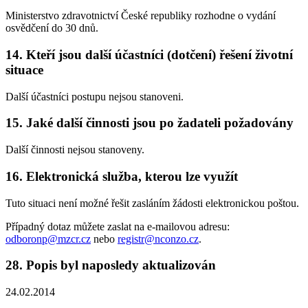
Ministerstvo zdravotnictví České republiky rozhodne o vydání
osvědčení do 30 dnů.
14. Kteří jsou další účastníci (dotčení) řešení životní
situace
Další účastníci postupu nejsou stanoveni.
15. Jaké další činnosti jsou po žadateli požadovány
Další činnosti nejsou stanoveny.
16. Elektronická služba, kterou lze využít
Tuto situaci není možné řešit zasláním žádosti elektronickou poštou.
Případný dotaz můžete zaslat na e-mailovou adresu:
odboronp@mzcr.cz
nebo
registr@nconzo.cz
.
28. Popis byl naposledy aktualizován
24.02.2014