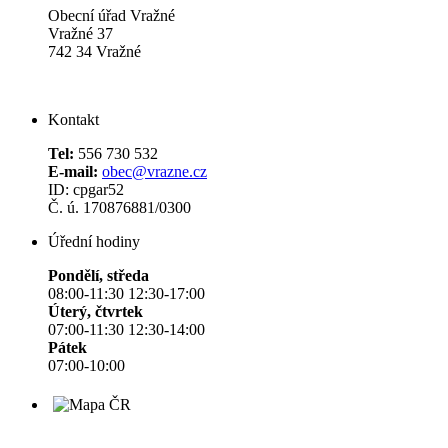
Obecní úřad Vražné
Vražné 37
742 34 Vražné
Kontakt
Tel:
556 730 532
E-mail:
obec@vrazne.cz
ID: cpgar52
Č. ú. 170876881/0300
Úřední hodiny
Pondělí, středa
08:00-11:30 12:30-17:00
Úterý, čtvrtek
07:00-11:30 12:30-14:00
Pátek
07:00-10:00