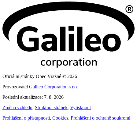
Oficiální stránky Obec Vražné © 2026
Provozovatel
Galileo Corporation s.r.o.
Poslední aktualizace: 7. 8. 2026
Změna vzhledu
,
Struktura stránek
,
Vytisknout
Prohlášení o přístupnosti
,
Cookies
,
Prohlášení o ochraně soukromí