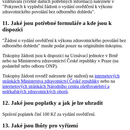
vzdělávání (včetně dalších potřebných informací) naleznete v
"Pokynech k vyplnění žádosti o vydání osvědčení k výkonu
zdravotnického povolání bez odborného dohledu".
11. Jaké jsou potřebné formuláře a kde jsou k
dispozici
"Žádost o vydání osvědčení k výkonu zdravotnického povolání bez
odborného dohledu" musíte podat pouze na originálním tiskopisu.
Tiskopisy žádosti jsou k dispozici na Uznávací jednotce v Brně
nebo na Ministerstvu zdravotnictví České republiky v Praze (na
podatelně nebo odboru ONP).
Tiskopisy žádosti rovněž naleznete (ke stažení) na
internetových
stránkách Ministerstva zdravotnictví České republiky
nebo na
internetových stránkách Národního centra ošetřovatelství a
nelékařských zdravotnických oborů
.
12. Jaké jsou poplatky a jak je lze uhradit
Správní poplatek činí 100 Kč za vydání osvědčení.
13. Jaké jsou lhůty pro vyřízení