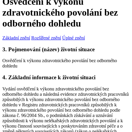
Osvědčení k výkonu
zdravotnického povolání bez
odborného dohledu
Základní znění
Rozšířené znění
Úplné znění
3. Pojmenování (název) životní situace
Osvědčení k výkonu zdravotnického povolání bez odborného
dohledu
4. Základní informace k životní situaci
Vydání osvědčení k výkonu zdravotnického povolání bez
odborného dohledu a následná evidence zdravotnických pracovníků
způsobilých k výkonu zdravotnického povolání bez odborného
dohledu v Registru zdravotnických pracovníků způsobilých k
výkonu zdravotnického povolání bez odborného dohledu podle
zákona č. 96/2004 Sb., o podmínkách získávání a uznávání
způsobilosti k výkonu nelékařských zdravotnických povolání a k
výkonu činností souvisejících s poskytováním zdravotní péče a o
změně některých souvisejících zákonů (zákon o nelékařských