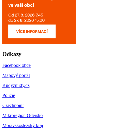
Odkazy
Facebook obce
Mapový portál
Kudyznudy.cz
Policie
Czechpoint
Mikroregion Odersko
Moravskoslezský kraj