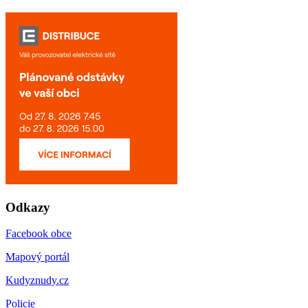
Odkazy
Facebook obce
Mapový portál
Kudyznudy.cz
Policie