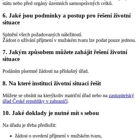
státu nebo před orgány územních samosprávných celků
.
6. Jaké jsou podmínky a postup pro řešení životní
situace
Splnění všech požadovaných náležitostí.
Žádost o užívání příjmení v mužském tvaru lze podat pouze jednou.
7. Jakým způsobem můžete zahájit řešení životní
situace
Podáním písemné žádosti na příslušný úřad.
8. Na které instituci životní situaci řešit
Můžete se obrátit na kterýkoliv matriční úřad nebo na
zastupitelský
úřad České republiky v zahraničí
.
10. Jaké doklady je nutné mít s sebou
Na úřadu je třeba předložit:
žádost o uvedení příjmení v mužském tvaru,