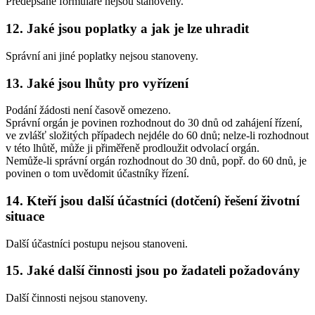
Předepsané formuláře nejsou stanoveny.
12. Jaké jsou poplatky a jak je lze uhradit
Správní ani jiné poplatky nejsou stanoveny.
13. Jaké jsou lhůty pro vyřízení
Podání žádosti není časově omezeno.
Správní orgán je povinen rozhodnout do 30 dnů od zahájení řízení,
ve zvlášť složitých případech nejdéle do 60 dnů; nelze-li rozhodnout
v této lhůtě, může ji přiměřeně prodloužit odvolací orgán.
Nemůže-li správní orgán rozhodnout do 30 dnů, popř. do 60 dnů, je
povinen o tom uvědomit účastníky řízení.
14. Kteří jsou další účastníci (dotčení) řešení životní
situace
Další účastníci postupu nejsou stanoveni.
15. Jaké další činnosti jsou po žadateli požadovány
Další činnosti nejsou stanoveny.