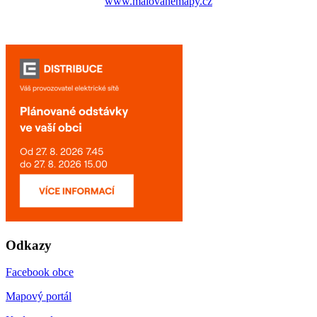
www.malovanemapy.cz
Odkazy
Facebook obce
Mapový portál