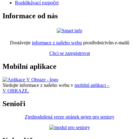
Rozklikávací rozpočet
Informace od nás
Dostávejte
informace z našeho webu
prostřednictvím e-mailů
Chci se zaregistrovat
Mobilní aplikace
Sledujte informace z našeho webu v
mobilní aplikaci –
V OBRAZE.
Senioři
Zjednodušená verze stránek nejen pro seniory