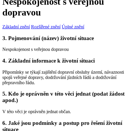
Nespokojenost s veřejnou
dopravou
Základní znění
Rozšířené znění
Úplné znění
3. Pojmenování (název) životní situace
Nespokojenost s veřejnou dopravou
4. Základní informace k životní situaci
Připomínky se týkají zajištění dopravní obsluhy území, návaznosti
spojů veřejné dopravy, dodržování jízdních řádů a dodržování
přepravního řádu.
5. Kdo je oprávněn v této věci jednat (podat žádost
apod.)
V této věci je oprávněn jednat občan.
6. Jaké jsou podmínky a postup pro řešení životní
situace