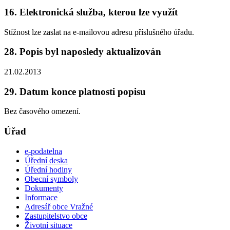
16. Elektronická služba, kterou lze využít
Stížnost lze zaslat na e-mailovou adresu příslušného úřadu.
28. Popis byl naposledy aktualizován
21.02.2013
29. Datum konce platnosti popisu
Bez časového omezení.
Úřad
e-podatelna
Úřední deska
Úřední hodiny
Obecní symboly
Dokumenty
Informace
Adresář obce Vražné
Zastupitelstvo obce
Životní situace