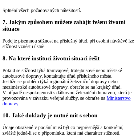
Splnění všech požadovaných náležitostí.
7. Jakým způsobem můžete zahájit řešení životní
situace
Podejte písemnou stížnost na příslušný úřad, při osobní návštěvě lze
stížnost vznést i ústně.
8. Na které instituci životní situaci řešit
Pokud se stížnost týká tramvajové, trolejbusové nebo městské
autobusové dopravy, kontaktujte úřad příslušného města.
Jestliže se problém týká regionální železniční dopravy nebo
meziměstské autobusové dopravy, obraťte se na krajský úřad.
V případě nespokojenosti s dálkovou železniční dopravou, která je
provozována v závazku veřejné služby, se obraťte na
Ministerstvo
dopravy
.
10. Jaké doklady je nutné mít s sebou
Údaje obsažené v podání musí být co nejpřesnější a konkrétní,
zvláště jedná-li se o připomínku, která má charakter stížnosti.