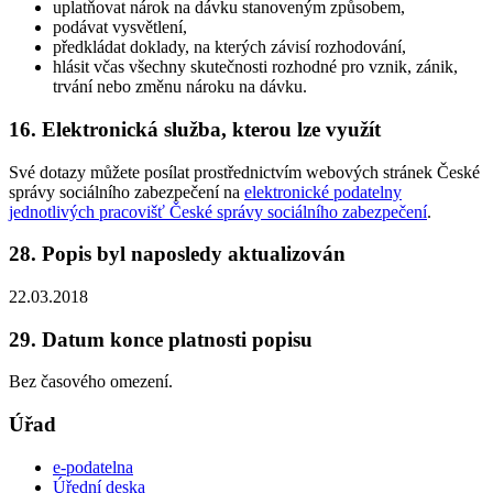
uplatňovat nárok na dávku stanoveným způsobem,
podávat vysvětlení,
předkládat doklady, na kterých závisí rozhodování,
hlásit včas všechny skutečnosti rozhodné pro vznik, zánik,
trvání nebo změnu nároku na dávku.
16. Elektronická služba, kterou lze využít
Své dotazy můžete posílat prostřednictvím webových stránek České
správy sociálního zabezpečení na
elektronické podatelny
jednotlivých pracovišť České správy sociálního zabezpečení
.
28. Popis byl naposledy aktualizován
22.03.2018
29. Datum konce platnosti popisu
Bez časového omezení.
Úřad
e-podatelna
Úřední deska