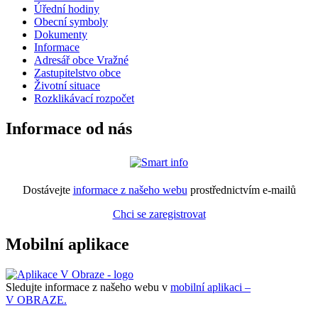
Úřední hodiny
Obecní symboly
Dokumenty
Informace
Adresář obce Vražné
Zastupitelstvo obce
Životní situace
Rozklikávací rozpočet
Informace od nás
Dostávejte
informace z našeho webu
prostřednictvím e-mailů
Chci se zaregistrovat
Mobilní aplikace
Sledujte informace z našeho webu v
mobilní aplikaci –
V OBRAZE.