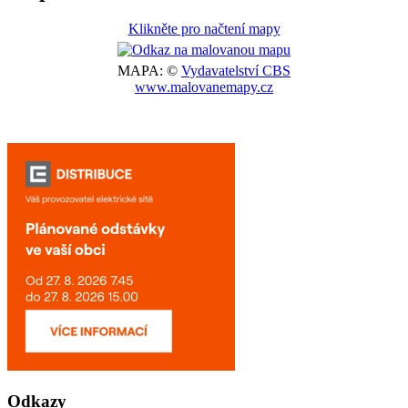
Klikněte pro načtení mapy
MAPA: ©
Vydavatelství CBS
www.malovanemapy.cz
Odkazy