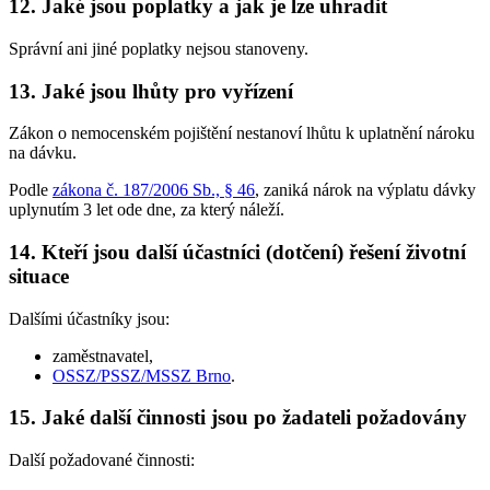
12. Jaké jsou poplatky a jak je lze uhradit
Správní ani jiné poplatky nejsou stanoveny.
13. Jaké jsou lhůty pro vyřízení
Zákon o nemocenském pojištění nestanoví lhůtu k uplatnění nároku
na dávku.
Podle
zákona č. 187/2006 Sb., § 46
, zaniká nárok na výplatu dávky
uplynutím 3 let ode dne, za který náleží.
14. Kteří jsou další účastníci (dotčení) řešení životní
situace
Dalšími účastníky jsou:
zaměstnavatel,
OSSZ/PSSZ/MSSZ Brno
.
15. Jaké další činnosti jsou po žadateli požadovány
Další požadované činnosti: