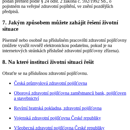
podán přehled podle § 24 odst. 2 zákona č. 592/1992 Sb., o
pojistném na veřejné zdravotní pojištění, ve znění pozdějších
předpisů.
7. Jakým způsobem můžete zahájit řešení životní
situace
Písemně nebo osobně na příslušném pracovišti zdravotní pojišťovny
(můžete využít rovněž elektronickou podatelnu, pokud je na
internetových stránkách příslušné zdravotní pojišťovny zřízena).
8. Na které instituci životní situaci řešit
Obraťte se na příslušnou zdravotní pojišťovnu.
Česká průmyslová zdravotní pojišťovna
Oborová zdravotní pojišťovna zaměstnanců bank, pojišťoven
a stavebnictví
Revírní bratrská pokladna, zdravotní pojišťovna
Vojenská zdravotní pojišťovna České republiky
Všeobecná zdravotní pojišťovna České republiky