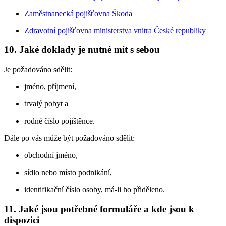
Zaměstnanecká pojišťovna Škoda
Zdravotní pojišťovna ministerstva vnitra České republiky
10. Jaké doklady je nutné mít s sebou
Je požadováno sdělit:
jméno, příjmení,
trvalý pobyt a
rodné číslo pojištěnce.
Dále po vás může být požadováno sdělit:
obchodní jméno,
sídlo nebo místo podnikání,
identifikační číslo osoby, má-li ho přiděleno.
11. Jaké jsou potřebné formuláře a kde jsou k
dispozici