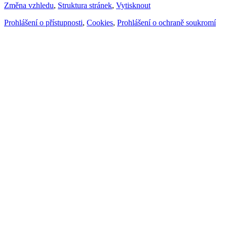
Změna vzhledu
,
Struktura stránek
,
Vytisknout
Prohlášení o přístupnosti
,
Cookies
,
Prohlášení o ochraně soukromí