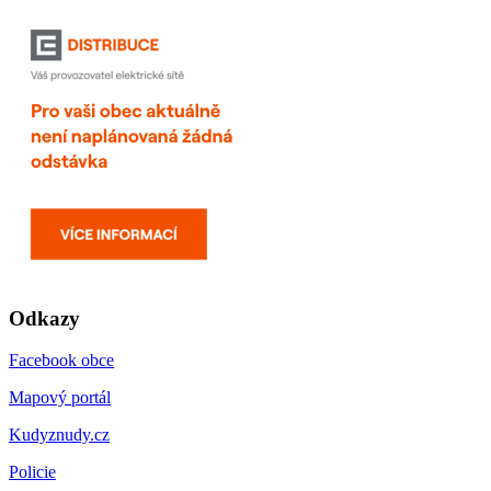
Odkazy
Facebook obce
Mapový portál
Kudyznudy.cz
Policie