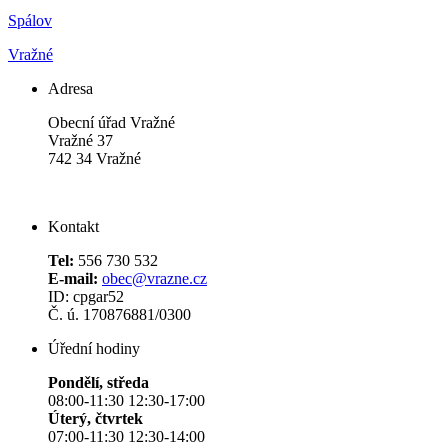
Spálov
Vražné
Adresa
Obecní úřad Vražné
Vražné 37
742 34 Vražné
Kontakt
Tel:
556 730 532
E-mail:
obec@vrazne.cz
ID: cpgar52
Č. ú. 170876881/0300
Úřední hodiny
Pondělí, středa
08:00-11:30 12:30-17:00
Úterý, čtvrtek
07:00-11:30 12:30-14:00