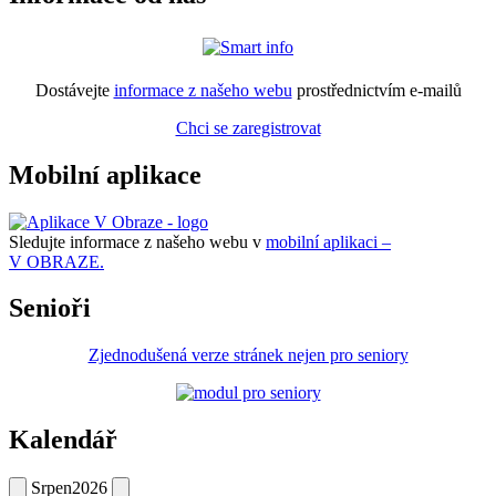
Dostávejte
informace z našeho webu
prostřednictvím e-mailů
Chci se zaregistrovat
Mobilní aplikace
Sledujte informace z našeho webu v
mobilní aplikaci –
V OBRAZE.
Senioři
Zjednodušená verze stránek nejen pro seniory
Kalendář
Srpen
2026