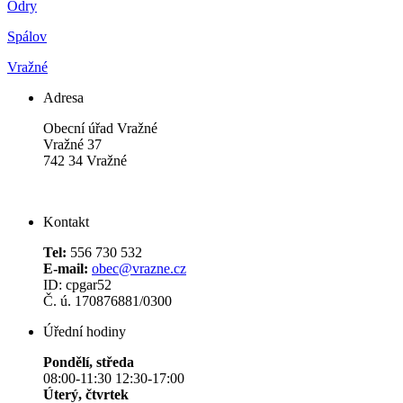
Odry
Spálov
Vražné
Adresa
Obecní úřad Vražné
Vražné 37
742 34 Vražné
Kontakt
Tel:
556 730 532
E-mail:
obec@vrazne.cz
ID: cpgar52
Č. ú. 170876881/0300
Úřední hodiny
Pondělí, středa
08:00-11:30 12:30-17:00
Úterý, čtvrtek