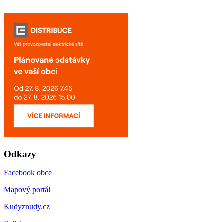
Odkazy
Facebook obce
Mapový portál
Kudyznudy.cz