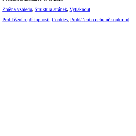
Změna vzhledu
,
Struktura stránek
,
Vytisknout
Prohlášení o přístupnosti
,
Cookies
,
Prohlášení o ochraně soukromí