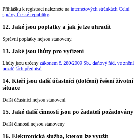
Přihlášku k registraci naleznete na
internetových stránkách Celní
správy České republiky
.
12. Jaké jsou poplatky a jak je lze uhradit
Správní poplatky nejsou stanoveny.
13. Jaké jsou lhůty pro vyřízení
Lhůty jsou určeny
zákonem č. 280/2009 Sb., daňový řád, ve znění
pozdějších předpisů
.
14. Kteří jsou další účastníci (dotčení) řešení životní
situace
Další účastníci nejsou stanoveni.
15. Jaké další činnosti jsou po žadateli požadovány
Další činnosti nejsou stanoveny.
16. Elektronická služba, kterou lze využít