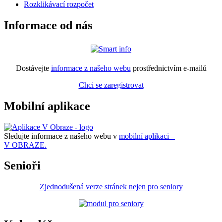
Rozklikávací rozpočet
Informace od nás
Dostávejte
informace z našeho webu
prostřednictvím e-mailů
Chci se zaregistrovat
Mobilní aplikace
Sledujte informace z našeho webu v
mobilní aplikaci –
V OBRAZE.
Senioři
Zjednodušená verze stránek nejen pro seniory