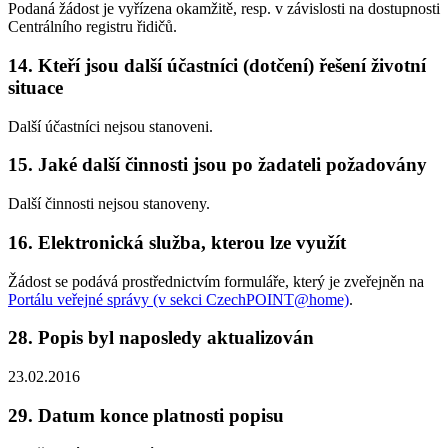
Podaná žádost je vyřízena okamžitě, resp. v závislosti na dostupnosti
Centrálního registru řidičů.
14. Kteří jsou další účastníci (dotčení) řešení životní
situace
Další účastníci nejsou stanoveni.
15. Jaké další činnosti jsou po žadateli požadovány
Další činnosti nejsou stanoveny.
16. Elektronická služba, kterou lze využít
Žádost se podává prostřednictvím formuláře, který je zveřejněn na
Portálu veřejné správy (v sekci CzechPOINT@home)
.
28. Popis byl naposledy aktualizován
23.02.2016
29. Datum konce platnosti popisu