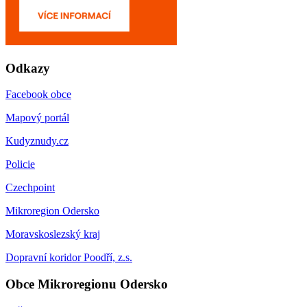
Odkazy
Facebook obce
Mapový portál
Kudyznudy.cz
Policie
Czechpoint
Mikroregion Odersko
Moravskoslezský kraj
Dopravní koridor Poodří, z.s.
Obce Mikroregionu Odersko