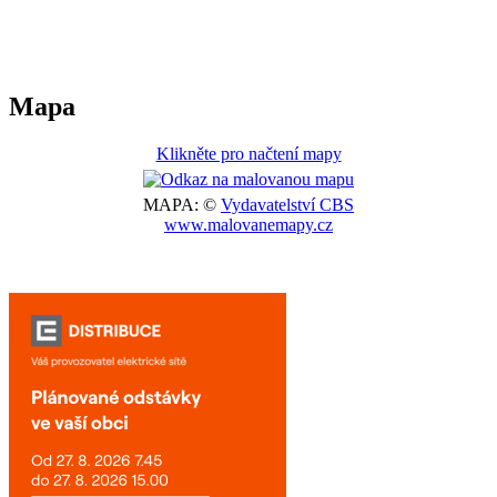
Mapa
Klikněte pro načtení mapy
MAPA: ©
Vydavatelství CBS
www.malovanemapy.cz