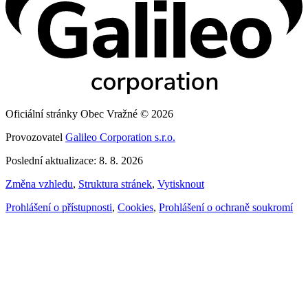
Oficiální stránky Obec Vražné © 2026
Provozovatel
Galileo Corporation s.r.o.
Poslední aktualizace: 8. 8. 2026
Změna vzhledu
,
Struktura stránek
,
Vytisknout
Prohlášení o přístupnosti
,
Cookies
,
Prohlášení o ochraně soukromí