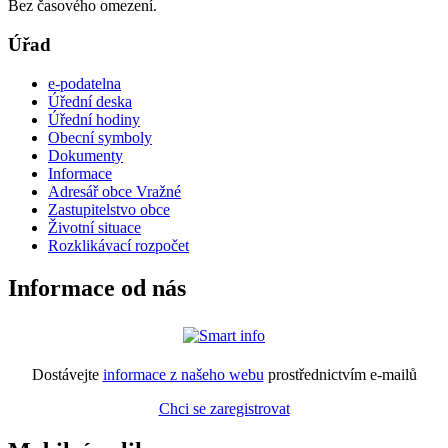
Bez časového omezení.
Úřad
e-podatelna
Úřední deska
Úřední hodiny
Obecní symboly
Dokumenty
Informace
Adresář obce Vražné
Zastupitelstvo obce
Životní situace
Rozklikávací rozpočet
Informace od nás
Dostávejte
informace z našeho webu
prostřednictvím e-mailů
Chci se zaregistrovat