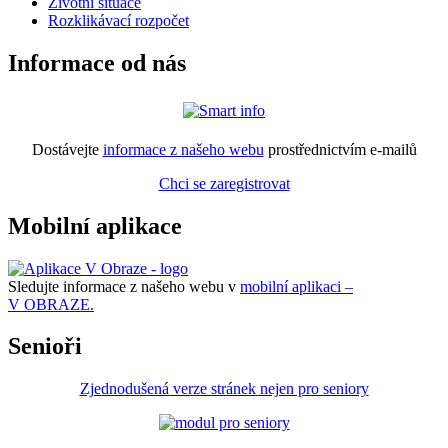
Životní situace
Rozklikávací rozpočet
Informace od nás
Dostávejte
informace z našeho webu
prostřednictvím e-mailů
Chci se zaregistrovat
Mobilní aplikace
Sledujte informace z našeho webu v
mobilní aplikaci –
V OBRAZE.
Senioři
Zjednodušená verze stránek nejen pro seniory