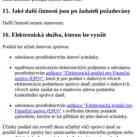
15. Jaké další činnosti jsou po žadateli požadovány
Další činnosti nejsou stanoveny.
16. Elektronická služba, kterou lze využít
Podání lze učinit datovou zprávou:
odeslanou prostřednictvím datové schránky,
opatřenou uznávaným elektronickým podpisem a odeslanou
prostřednictvím
aplikace "Elektronická podání pro Finanční
správu (EPO)"
, která je pro podání v daňových věcech
elektronickou podatelnou správce daně; podání v daňových
věcech nelze zasílat na e-mailovou adresu podatelny
konkrétního správce daně,
odeslanou prostřednictvím
aplikace "Elektronická podání pro
Finanční správu (EPO)"
s ověřením identity podatele
způsobem, kterým se lze přihlásit do jeho datové schránky.
Účinky podání má rovněž úkon učiněný vůči správci daně za
použití datové zprávy bez uznávaného elektronického podpisu nebo