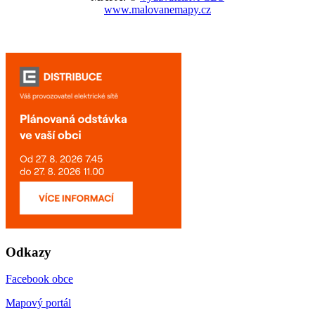
www.malovanemapy.cz
Odkazy
Facebook obce
Mapový portál