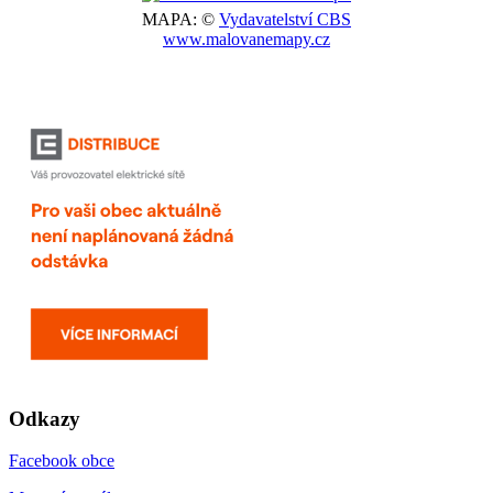
MAPA: ©
Vydavatelství CBS
www.malovanemapy.cz
Odkazy
Facebook obce