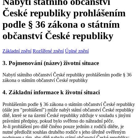
Nabytí státního občanství
České republiky prohlášením
podle § 36 zákona o státním
občanství České republiky
Základní znění
Rozšířené znění
Úplné znění
3. Pojmenování (název) životní situace
Nabytí státního občanství České republiky prohlášením podle § 36
zákona o státním občanství České republiky
4. Základní informace k životní situaci
Prohlášením podle § 36 zákona o státním občanství České republiky
(dále jen "prohlášení") může nabýt státní občanství České republiky
dítě, které se na území České republiky zdržuje v souladu s jinými
právními předpisy, pokud bylo svěřeno do náhradní péče.
Je-li prohlášení pro dítě činěno pouze jedním z rodičů dítěte, je
nutné předložit souhlas druhého rodiče s jeho úředně ověřeným
podpisem s tím, aby dítě nabylo státní občanství České republiky;