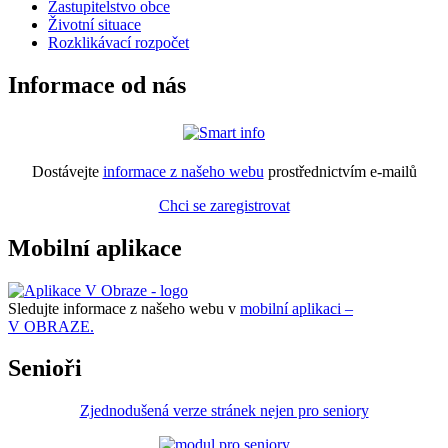
Zastupitelstvo obce
Životní situace
Rozklikávací rozpočet
Informace od nás
Dostávejte
informace z našeho webu
prostřednictvím e-mailů
Chci se zaregistrovat
Mobilní aplikace
Sledujte informace z našeho webu v
mobilní aplikaci –
V OBRAZE.
Senioři
Zjednodušená verze stránek nejen pro seniory