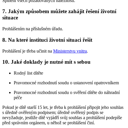
Splnění všech požadovaných náležitostí.
7. Jakým způsobem můžete zahájit řešení životní
situace
Prohlášením na příslušném úřadu.
8. Na které instituci životní situaci řešit
Prohlášení je třeba učinit na
Ministerstvu vnitra
.
10. Jaké doklady je nutné mít s sebou
Rodný list dítěte
Pravomocné rozhodnutí soudu o ustanovení opatrovníkem
Pravomocné rozhodnutí soudu o svěření dítěte do náhradní
péče
Pokud je dítě starší 15 let, je třeba k prohlášení připojit jeho souhlas
s úředně ověřeným podpisem; úředně ověřený podpis se
nevyžaduje, jestliže dítě vyjádří svůj souhlas a prohlášení podepíše
před správním orgánem, u něhož se prohlášení činí.