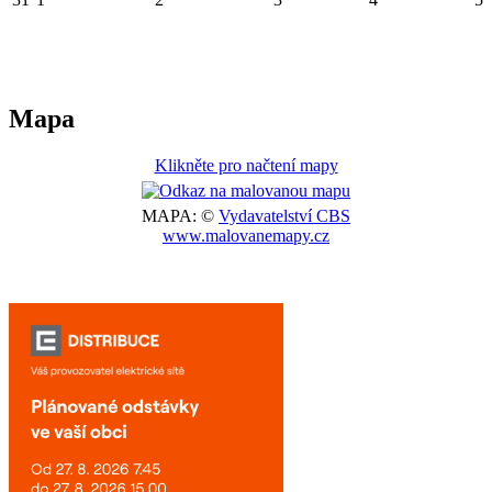
Mapa
Klikněte pro načtení mapy
MAPA: ©
Vydavatelství CBS
www.malovanemapy.cz