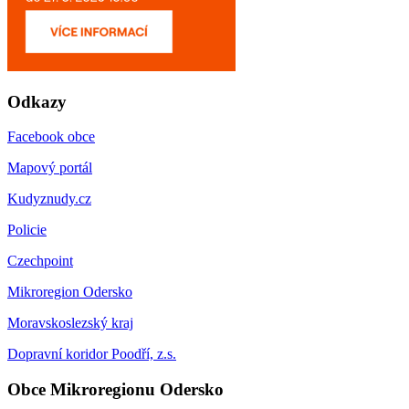
Odkazy
Facebook obce
Mapový portál
Kudyznudy.cz
Policie
Czechpoint
Mikroregion Odersko
Moravskoslezský kraj
Dopravní koridor Poodří, z.s.
Obce Mikroregionu Odersko