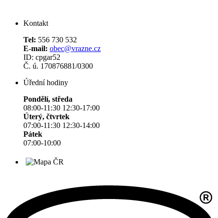
Kontakt
Tel:
556 730 532
E-mail:
obec@vrazne.cz
ID: cpgar52
Č. ú. 170876881/0300
Úřední hodiny
Pondělí, středa
08:00-11:30 12:30-17:00
Úterý, čtvrtek
07:00-11:30 12:30-14:00
Pátek
07:00-10:00