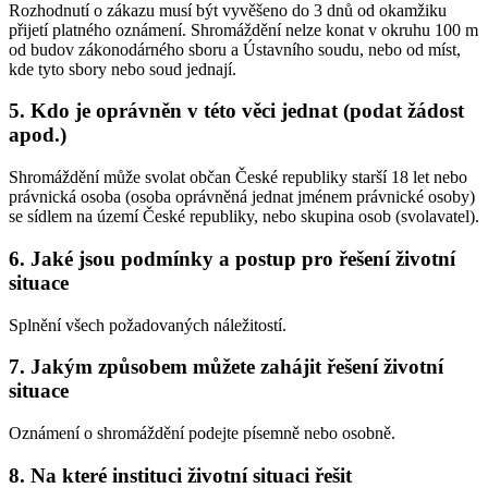
Rozhodnutí o zákazu musí být vyvěšeno do 3 dnů od okamžiku
přijetí platného oznámení. Shromáždění nelze konat v okruhu 100 m
od budov zákonodárného sboru a Ústavního soudu, nebo od míst,
kde tyto sbory nebo soud jednají.
5. Kdo je oprávněn v této věci jednat (podat žádost
apod.)
Shromáždění může svolat občan České republiky starší 18 let nebo
právnická osoba (osoba oprávněná jednat jménem právnické osoby)
se sídlem na území České republiky, nebo skupina osob (svolavatel).
6. Jaké jsou podmínky a postup pro řešení životní
situace
Splnění všech požadovaných náležitostí.
7. Jakým způsobem můžete zahájit řešení životní
situace
Oznámení o shromáždění podejte písemně nebo osobně.
8. Na které instituci životní situaci řešit