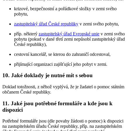
krizové, bezpečnostní a pořádkové složky v zemi svého
pobytu,
zastupitelský úřad České republiky
v zemi svého pobytu,
příp. některý
zastupitelský úřad Evropské unie
v zemi svého
pobytu (pokud v dané třetí zemi nepůsobí zastupitelský úřad
České republiky),
cestovní kancelář, se kterou do zahraničí odcestoval,
přijímající organizaci zajišťující jeho pobyt v zemi.
10. Jaké doklady je nutné mít s sebou
Doklad totožnosti, z něhož vyplývá, že je žadatel o pomoc státním
občanem České republiky.
11. Jaké jsou potřebné formuláře a kde jsou k
dispozici
Potřebné formuláře jsou (dle povahy žádosti o pomoc) k dispozici
na zastupitelském úřadu České republiky, příp. na zastupitelském