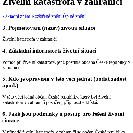
Živelní katastrofa v zahraničí
Základní znění
Rozšířené znění
Úplné znění
3. Pojmenování (název) životní situace
Živelní katastrofa v zahraničí
4. Základní informace k životní situaci
Pomoc při živelní katastrofě, jenž postihla občana České republiky v
zahraničí.
5. Kdo je oprávněn v této věci jednat (podat žádost
apod.)
V této věci jedná občan České republiky, který byl živelní
katastrofou v zahraničí postižen, příp. osoba blízká.
6. Jaké jsou podmínky a postup pro řešení životní
situace
V případě živelní katastrofy v zahraničí se občan České republiky