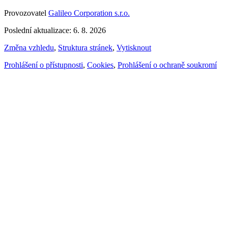
Provozovatel
Galileo Corporation s.r.o.
Poslední aktualizace: 6. 8. 2026
Změna vzhledu
,
Struktura stránek
,
Vytisknout
Prohlášení o přístupnosti
,
Cookies
,
Prohlášení o ochraně soukromí