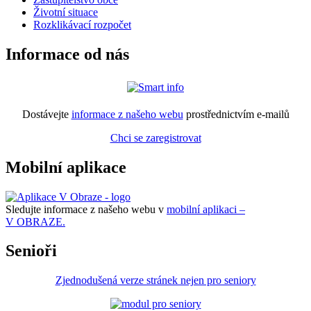
Životní situace
Rozklikávací rozpočet
Informace od nás
Dostávejte
informace z našeho webu
prostřednictvím e-mailů
Chci se zaregistrovat
Mobilní aplikace
Sledujte informace z našeho webu v
mobilní aplikaci –
V OBRAZE.
Senioři
Zjednodušená verze stránek nejen pro seniory