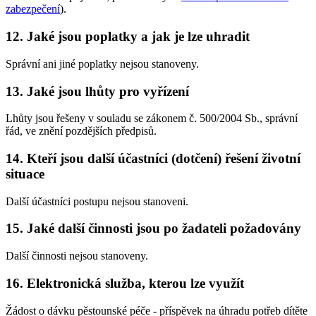
zabezpečení
).
12. Jaké jsou poplatky a jak je lze uhradit
Správní ani jiné poplatky nejsou stanoveny.
13. Jaké jsou lhůty pro vyřízení
Lhůty jsou řešeny v souladu se zákonem č. 500/2004 Sb., správní
řád, ve znění pozdějších předpisů.
14. Kteří jsou další účastníci (dotčení) řešení životní
situace
Další účastníci postupu nejsou stanoveni.
15. Jaké další činnosti jsou po žadateli požadovány
Další činnosti nejsou stanoveny.
16. Elektronická služba, kterou lze využít
Žádost o dávku pěstounské péče - příspěvek na úhradu potřeb dítěte