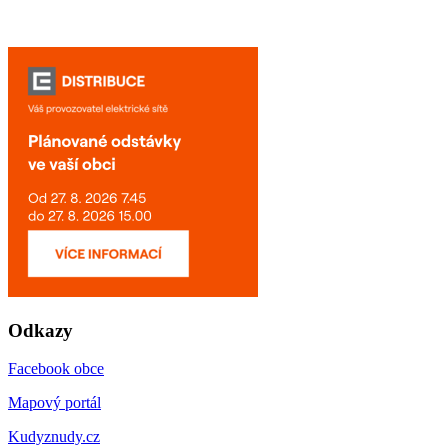
Odkazy
Facebook obce
Mapový portál
Kudyznudy.cz