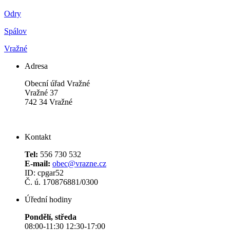
Odry
Spálov
Vražné
Adresa
Obecní úřad Vražné
Vražné 37
742 34 Vražné
Kontakt
Tel:
556 730 532
E-mail:
obec@vrazne.cz
ID: cpgar52
Č. ú. 170876881/0300
Úřední hodiny
Pondělí, středa
08:00-11:30 12:30-17:00