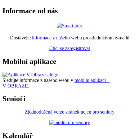
Informace od nás
Dostávejte
informace z našeho webu
prostřednictvím e-mailů
Chci se zaregistrovat
Mobilní aplikace
Sledujte informace z našeho webu v
mobilní aplikaci –
V OBRAZE.
Senioři
Zjednodušená verze stránek nejen pro seniory
Kalendář