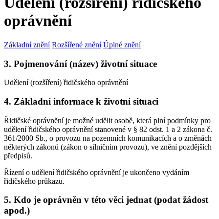
Udělení (rozšíření) řidičského
oprávnění
Základní znění
Rozšířené znění
Úplné znění
3. Pojmenování (název) životní situace
Udělení (rozšíření) řidičského oprávnění
4. Základní informace k životní situaci
Řidičské oprávnění je možné udělit osobě, která plní podmínky pro
udělení řidičského oprávnění stanovené v § 82 odst. 1 a 2 zákona č.
361/2000 Sb., o provozu na pozemních komunikacích a o změnách
některých zákonů (zákon o silničním provozu), ve znění pozdějších
předpisů.
Řízení o udělení řidičského oprávnění je ukončeno vydáním
řidičského průkazu.
5. Kdo je oprávněn v této věci jednat (podat žádost
apod.)