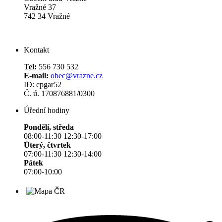
Vražné 37
742 34 Vražné
Kontakt
Tel:
556 730 532
E-mail:
obec@vrazne.cz
ID: cpgar52
Č. ú. 170876881/0300
Úřední hodiny
Pondělí, středa
08:00-11:30 12:30-17:00
Úterý, čtvrtek
07:00-11:30 12:30-14:00
Pátek
07:00-10:00