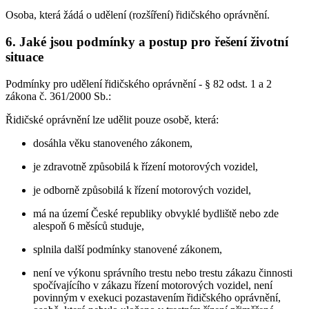
Osoba, která žádá o udělení (rozšíření) řidičského oprávnění.
6. Jaké jsou podmínky a postup pro řešení životní
situace
Podmínky pro udělení řidičského oprávnění - § 82 odst. 1 a 2
zákona č. 361/2000 Sb.:
Řidičské oprávnění lze udělit pouze osobě, která:
dosáhla věku stanoveného zákonem,
je zdravotně způsobilá k řízení motorových vozidel,
je odborně způsobilá k řízení motorových vozidel,
má na území České republiky obvyklé bydliště nebo zde
alespoň 6 měsíců studuje,
splnila další podmínky stanovené zákonem,
není ve výkonu správního trestu nebo trestu zákazu činnosti
spočívajícího v zákazu řízení motorových vozidel, není
povinným v exekuci pozastavením řidičského oprávnění,