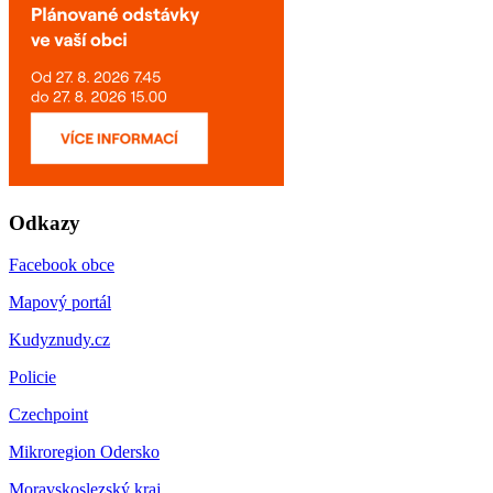
Odkazy
Facebook obce
Mapový portál
Kudyznudy.cz
Policie
Czechpoint
Mikroregion Odersko
Moravskoslezský kraj