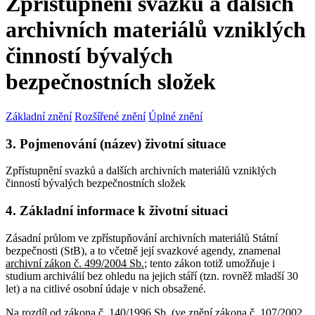
Zpřístupnění svazků a dalších
archivních materiálů vzniklých
činností bývalých
bezpečnostních složek
Základní znění
Rozšířené znění
Úplné znění
3. Pojmenování (název) životní situace
Zpřístupnění svazků a dalších archivních materiálů vzniklých
činností bývalých bezpečnostních složek
4. Základní informace k životní situaci
Zásadní průlom ve zpřístupňování archivních materiálů Státní
bezpečnosti (StB), a to včetně její svazkové agendy, znamenal
archivní zákon č. 499/2004 Sb.
; tento zákon totiž umožňuje i
studium archiválií bez ohledu na jejich stáří (tzn. rovněž mladší 30
let) a na citlivé osobní údaje v nich obsažené.
Na rozdíl od zákona č. 140/1996 Sb. (ve znění zákona č. 107/2002