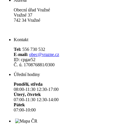
Adresa
Obecní úřad Vražné
Vražné 37
742 34 Vražné
Kontakt
Tel:
556 730 532
E-mail:
obec@vrazne.cz
ID: cpgar52
Č. ú. 170876881/0300
Úřední hodiny
Pondělí, středa
08:00-11:30 12:30-17:00
Úterý, čtvrtek
07:00-11:30 12:30-14:00
Pátek
07:00-10:00