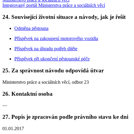
Integrovaný portál Ministerstva práce a sociálních věcí
24. Související životní situace a návody, jak je řešit
Odměna pěstouna
Příspěvek na zakoupení motorového vozidla
Příspěvek na úhradu potřeb dítěte
Příspěvek při ukončení pěstounské péče
25. Za správnost návodu odpovídá útvar
Ministerstvo práce a sociálních věcí, odbor 23
26. Kontaktní osoba
—
27. Popis je zpracován podle právního stavu ke dni
01.01.2017