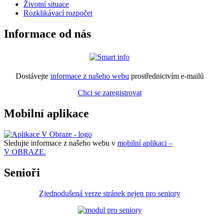
Životní situace
Rozklikávací rozpočet
Informace od nás
Dostávejte
informace z našeho webu
prostřednictvím e-mailů
Chci se zaregistrovat
Mobilní aplikace
Sledujte informace z našeho webu v
mobilní aplikaci –
V OBRAZE.
Senioři
Zjednodušená verze stránek nejen pro seniory