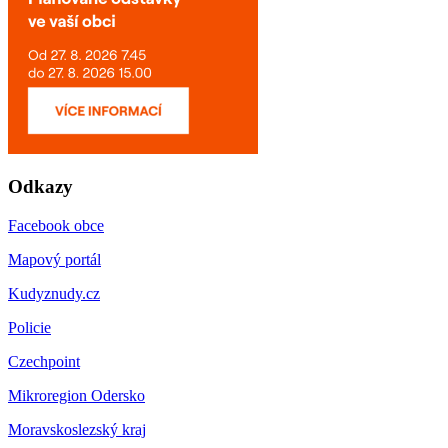
Odkazy
Facebook obce
Mapový portál
Kudyznudy.cz
Policie
Czechpoint
Mikroregion Odersko
Moravskoslezský kraj