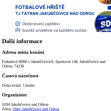
Další informace
Adresa místa konání
Fotbalové hřiště v Jakubčovicích, Sportovní 148, Jakubčovice nad
Odrou, 74236
Časová náročnost
Doba trvání: 5 hodin
Organizátor
SDH Jakubčovice nad Odrou
Zdroj:
Obec Jakubčovice nad Odrou