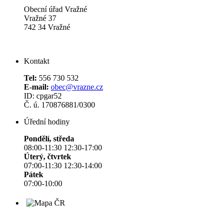
Obecní úřad Vražné
Vražné 37
742 34 Vražné
Kontakt
Tel:
556 730 532
E-mail:
obec@vrazne.cz
ID: cpgar52
Č. ú. 170876881/0300
Úřední hodiny
Pondělí, středa
08:00-11:30 12:30-17:00
Úterý, čtvrtek
07:00-11:30 12:30-14:00
Pátek
07:00-10:00