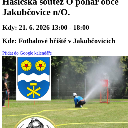
Hasičská soutěž O pohár obce
Jakubčovice n/O.
Kdy:
21. 6. 2026 13:00 - 18:00
Kde:
Fotbalové hřiště v Jakubčovicích
Přidat do Google kalendáře