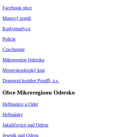
Facebook obce
Mapový portál
Kudyznudy.cz
Policie
Czechpoint
Mikroregion Odersko
Moravskoslezský kraj
Dopravní koridor Poodří, z.s.
Obce Mikroregionu Odersko
Heřmanice u Oder
Heřmánky
Jakubčovice nad Odrou
Jeseník nad Odrou