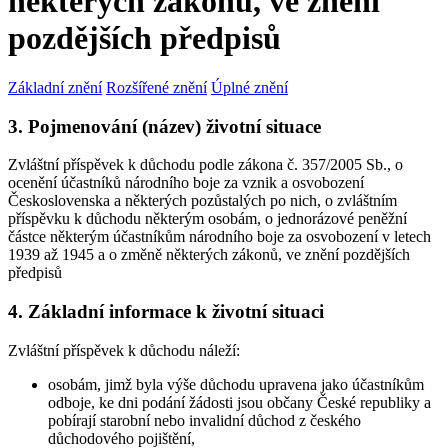
některých zákonů, ve znění
pozdějších předpisů
Základní znění
Rozšířené znění
Úplné znění
3. Pojmenování (název) životní situace
Zvláštní příspěvek k důchodu podle zákona č. 357/2005 Sb., o
ocenění účastníků národního boje za vznik a osvobození
Československa a některých pozůstalých po nich, o zvláštním
příspěvku k důchodu některým osobám, o jednorázové peněžní
částce některým účastníkům národního boje za osvobození v letech
1939 až 1945 a o změně některých zákonů, ve znění pozdějších
předpisů
4. Základní informace k životní situaci
Zvláštní příspěvek k důchodu náleží:
osobám, jimž byla výše důchodu upravena jako účastníkům
odboje, ke dni podání žádosti jsou občany České republiky a
pobírají starobní nebo invalidní důchod z českého
důchodového pojištění,