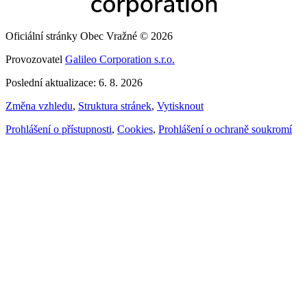
Oficiální stránky Obec Vražné © 2026
Provozovatel
Galileo Corporation s.r.o.
Poslední aktualizace: 6. 8. 2026
Změna vzhledu
,
Struktura stránek
,
Vytisknout
Prohlášení o přístupnosti
,
Cookies
,
Prohlášení o ochraně soukromí