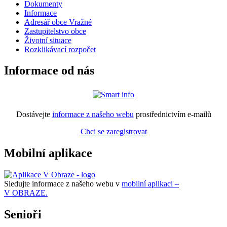
Dokumenty
Informace
Adresář obce Vražné
Zastupitelstvo obce
Životní situace
Rozklikávací rozpočet
Informace od nás
Dostávejte
informace z našeho webu
prostřednictvím e-mailů
Chci se zaregistrovat
Mobilní aplikace
Sledujte informace z našeho webu v
mobilní aplikaci –
V OBRAZE.
Senioři