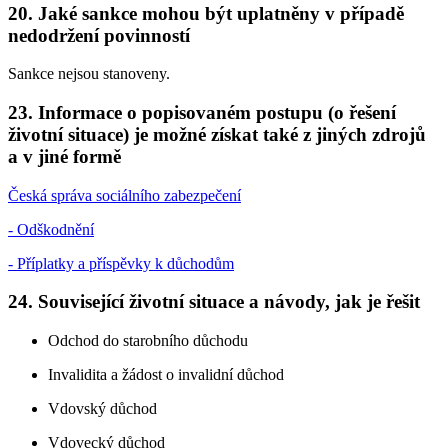
20. Jaké sankce mohou být uplatněny v případě
nedodržení povinností
Sankce nejsou stanoveny.
23. Informace o popisovaném postupu (o řešení
životní situace) je možné získat také z jiných zdrojů
a v jiné formě
Česká správa sociálního zabezpečení
- Odškodnění
- Příplatky a příspěvky k důchodům
24. Související životní situace a návody, jak je řešit
Odchod do starobního důchodu
Invalidita a žádost o invalidní důchod
Vdovský důchod
Vdovecký důchod