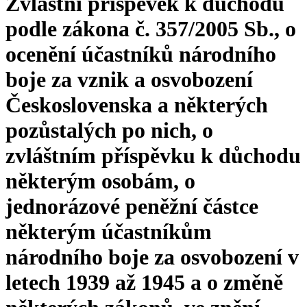
Zvláštní příspěvek k důchodu
podle zákona č. 357/2005 Sb., o
ocenění účastníků národního
boje za vznik a osvobození
Československa a některých
pozůstalých po nich, o
zvláštním příspěvku k důchodu
některým osobám, o
jednorázové peněžní částce
některým účastníkům
národního boje za osvobození v
letech 1939 až 1945 a o změně