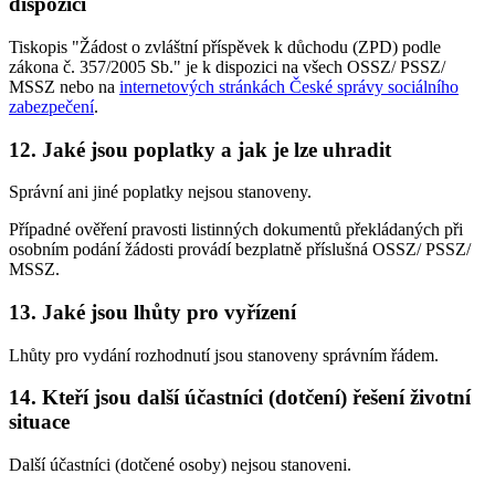
dispozici
Tiskopis "Žádost o zvláštní příspěvek k důchodu (ZPD) podle
zákona č. 357/2005 Sb." je k dispozici na všech OSSZ/ PSSZ/
MSSZ nebo na
internetových stránkách České správy sociálního
zabezpečení
.
12. Jaké jsou poplatky a jak je lze uhradit
Správní ani jiné poplatky nejsou stanoveny.
Případné ověření pravosti listinných dokumentů překládaných při
osobním podání žádosti provádí bezplatně příslušná OSSZ/ PSSZ/
MSSZ.
13. Jaké jsou lhůty pro vyřízení
Lhůty pro vydání rozhodnutí jsou stanoveny správním řádem.
14. Kteří jsou další účastníci (dotčení) řešení životní
situace
Další účastníci (dotčené osoby) nejsou stanoveni.