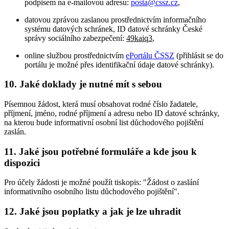
podpisem na e-mailovou adresu:
posta@cssz.cz
,
datovou zprávou zaslanou prostřednictvím informačního
systému datových schránek, ID datové schránky České
správy sociálního zabezpečení:
49kaiq3
,
online službou prostřednictvím
ePortálu ČSSZ
(přihlásit se do
portálu je možné přes identifikační údaje datové schránky).
10. Jaké doklady je nutné mít s sebou
Písemnou žádost, která musí obsahovat rodné číslo žadatele,
příjmení, jméno, rodné příjmení a adresu nebo ID datové schránky,
na kterou bude informativní osobní list důchodového pojištění
zaslán.
11. Jaké jsou potřebné formuláře a kde jsou k
dispozici
Pro účely žádosti je možné použít tiskopis: "Žádost o zaslání
informativního osobního listu důchodového pojištění".
12. Jaké jsou poplatky a jak je lze uhradit