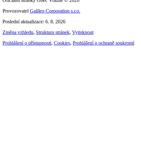
Oficiální stránky Obec Vražné © 2026
Provozovatel
Galileo Corporation s.r.o.
Poslední aktualizace: 6. 8. 2026
Změna vzhledu
,
Struktura stránek
,
Vytisknout
Prohlášení o přístupnosti
,
Cookies
,
Prohlášení o ochraně soukromí