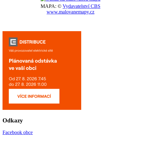
MAPA: ©
Vydavatelství CBS
www.malovanemapy.cz
Odkazy
Facebook obce