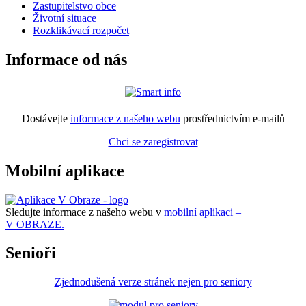
Zastupitelstvo obce
Životní situace
Rozklikávací rozpočet
Informace od nás
Dostávejte
informace z našeho webu
prostřednictvím e-mailů
Chci se zaregistrovat
Mobilní aplikace
Sledujte informace z našeho webu v
mobilní aplikaci –
V OBRAZE.
Senioři
Zjednodušená verze stránek nejen pro seniory