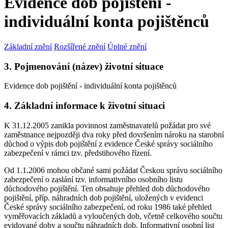
Evidence dob pojištění -
individuální konta pojištěnců
Základní znění
Rozšířené znění
Úplné znění
3. Pojmenování (název) životní situace
Evidence dob pojištění - individuální konta pojištěnců
4. Základní informace k životní situaci
K 31.12.2005 zanikla povinnost zaměstnavatelů požádat pro své
zaměstnance nejpozději dva roky před dovršením nároku na starobní
důchod o výpis dob pojištění z evidence České správy sociálního
zabezpečení v rámci tzv. předstihového řízení.
Od 1.1.2006 mohou občané sami požádat Českou správu sociálního
zabezpečení o zaslání tzv. informativního osobního listu
důchodového pojištění. Ten obsahuje přehled dob důchodového
pojištění, příp. náhradních dob pojištění, uložených v evidenci
České správy sociálního zabezpečení, od roku 1986 také přehled
vyměřovacích základů a vyloučených dob, včetně celkového součtu
evidované doby a součtu náhradních dob. Informativní osobní list