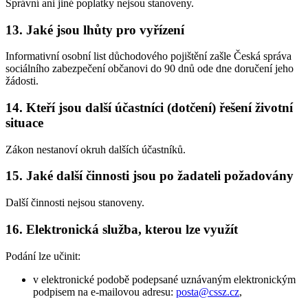
Správní ani jiné poplatky nejsou stanoveny.
13. Jaké jsou lhůty pro vyřízení
Informativní osobní list důchodového pojištění zašle Česká správa
sociálního zabezpečení občanovi do 90 dnů ode dne doručení jeho
žádosti.
14. Kteří jsou další účastníci (dotčení) řešení životní
situace
Zákon nestanoví okruh dalších účastníků.
15. Jaké další činnosti jsou po žadateli požadovány
Další činnosti nejsou stanoveny.
16. Elektronická služba, kterou lze využít
Podání lze učinit:
v elektronické podobě podepsané uznávaným elektronickým
podpisem na e-mailovou adresu:
posta@cssz.cz
,