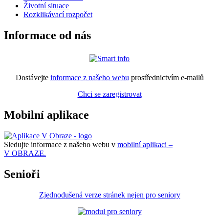
Životní situace
Rozklikávací rozpočet
Informace od nás
Dostávejte
informace z našeho webu
prostřednictvím e-mailů
Chci se zaregistrovat
Mobilní aplikace
Sledujte informace z našeho webu v
mobilní aplikaci –
V OBRAZE.
Senioři
Zjednodušená verze stránek nejen pro seniory