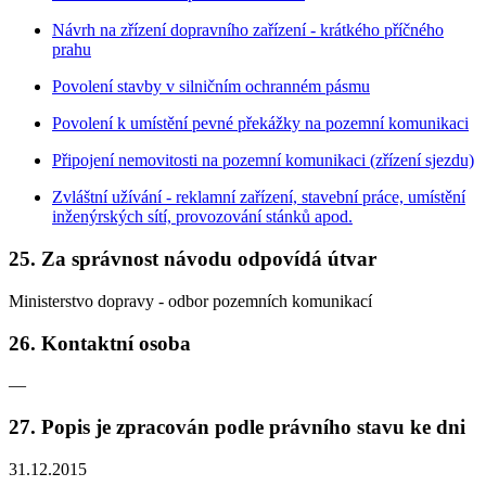
Návrh na zřízení dopravního zařízení - krátkého příčného
prahu
Povolení stavby v silničním ochranném pásmu
Povolení k umístění pevné překážky na pozemní komunikaci
Připojení nemovitosti na pozemní komunikaci (zřízení sjezdu)
Zvláštní užívání - reklamní zařízení, stavební práce, umístění
inženýrských sítí, provozování stánků apod.
25. Za správnost návodu odpovídá útvar
Ministerstvo dopravy - odbor pozemních komunikací
26. Kontaktní osoba
—
27. Popis je zpracován podle právního stavu ke dni
31.12.2015