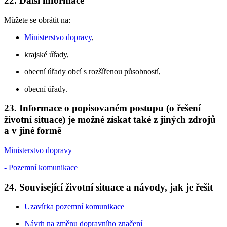
22. Další informace
Můžete se obrátit na:
Ministerstvo dopravy
,
krajské úřady,
obecní úřady obcí s rozšířenou působností,
obecní úřady.
23. Informace o popisovaném postupu (o řešení
životní situace) je možné získat také z jiných zdrojů
a v jiné formě
Ministerstvo dopravy
- Pozemní komunikace
24. Související životní situace a návody, jak je řešit
Uzavírka pozemní komunikace
Návrh na změnu dopravního značení