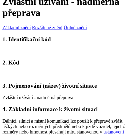
Zvláštní užívání - nadměrná
přeprava
Základní znění
Rozšířené znění
Úplné znění
1. Identifikační kód
2. Kód
3. Pojmenování (název) životní situace
Zvláštní užívání - nadměrná přeprava
4. Základní informace k životní situaci
Dálnici, silnici a místní komunikaci lze použít k přepravě zvlášť
těžkých nebo rozměrných předmětů nebo k jízdě vozidel, jejichž
rozměry nebo hmotnost přesahují míru stanovenou v
ustanovení