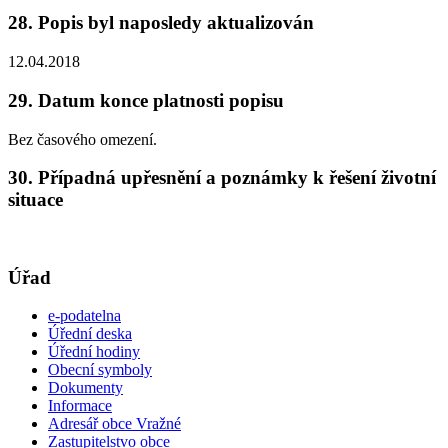
28. Popis byl naposledy aktualizován
12.04.2018
29. Datum konce platnosti popisu
Bez časového omezení.
30. Případná upřesnění a poznámky k řešení životní
situace
Úřad
e-podatelna
Úřední deska
Úřední hodiny
Obecní symboly
Dokumenty
Informace
Adresář obce Vražné
Zastupitelstvo obce