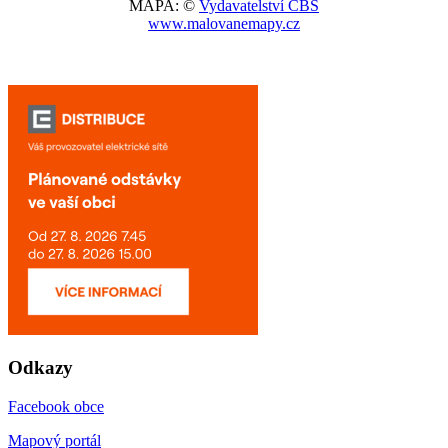
MAPA: ©
Vydavatelství CBS
www.malovanemapy.cz
Odkazy
Facebook obce
Mapový portál