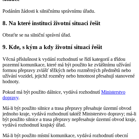
Podáním žádosti k silničnímu správnímu úřadu.
8. Na které instituci životní situaci řešit
Obraťte se na silniční správní úřad.
9. Kde, s kým a kdy životní situaci řešit
Věcná příslušnost k vydání rozhodnutí se řídí kategorií a třídou
pozemní komunikace, které má být použito ke zvláštnímu užívání
formou přepravy zvlášť těžkých nebo rozměrných předmětů nebo
užívání vozidel, jejichž rozměry nebo hmotnost přesahují stanovené
hodnoty.
Pokud má být použito dálnice, vydává rozhodnutí
Ministerstvo
dopravy
.
Má-li být použito silnice a trasa přepravy přesahuje územní obvod
jednoho kraje, vydává rozhodnutí taktéž Ministerstvo dopravy; má-li
být použito silnice a trasa přepravy nepřesahuje územní obvod kraje,
vydává rozhodnutí krajský úřad.
Má-li být použito místní komunikace, vydává rozhodnutí obecní