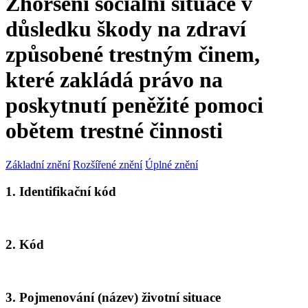
Zhoršení sociální situace v
důsledku škody na zdraví
způsobené trestným činem,
které zakládá právo na
poskytnutí peněžité pomoci
obětem trestné činnosti
Základní znění
Rozšířené znění
Úplné znění
1. Identifikační kód
2. Kód
3. Pojmenování (název) životní situace