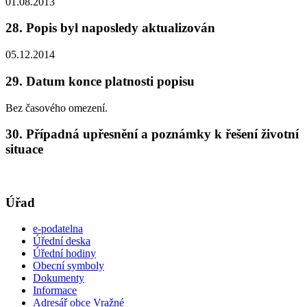
01.08.2013
28. Popis byl naposledy aktualizován
05.12.2014
29. Datum konce platnosti popisu
Bez časového omezení.
30. Případná upřesnění a poznámky k řešení životní
situace
Úřad
e-podatelna
Úřední deska
Úřední hodiny
Obecní symboly
Dokumenty
Informace
Adresář obce Vražné