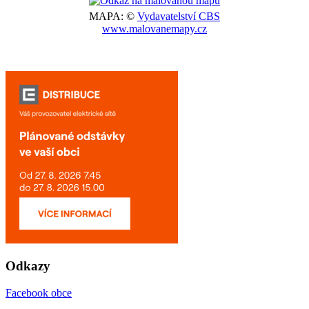
MAPA: ©
Vydavatelství CBS
www.malovanemapy.cz
Odkazy
Facebook obce