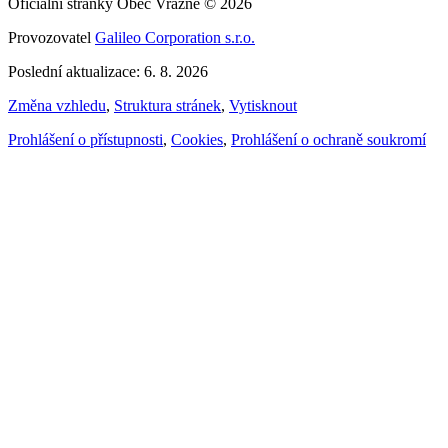
Oficiální stránky Obec Vražné © 2026
Provozovatel
Galileo Corporation s.r.o.
Poslední aktualizace: 6. 8. 2026
Změna vzhledu
,
Struktura stránek
,
Vytisknout
Prohlášení o přístupnosti
,
Cookies
,
Prohlášení o ochraně soukromí