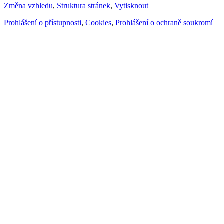
Změna vzhledu
,
Struktura stránek
,
Vytisknout
Prohlášení o přístupnosti
,
Cookies
,
Prohlášení o ochraně soukromí