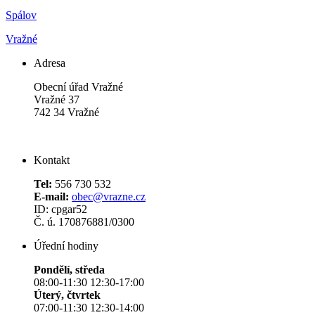
Spálov
Vražné
Adresa
Obecní úřad Vražné
Vražné 37
742 34 Vražné
Kontakt
Tel:
556 730 532
E-mail:
obec@vrazne.cz
ID: cpgar52
Č. ú. 170876881/0300
Úřední hodiny
Pondělí, středa
08:00-11:30 12:30-17:00
Úterý, čtvrtek
07:00-11:30 12:30-14:00