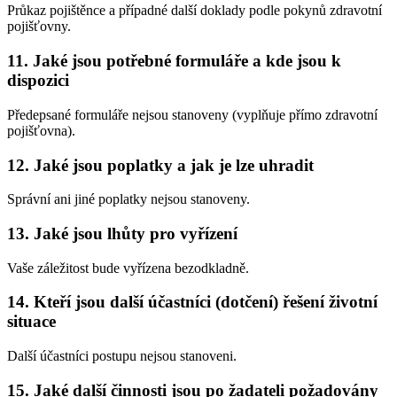
Průkaz pojištěnce a případné další doklady podle pokynů zdravotní
pojišťovny.
11. Jaké jsou potřebné formuláře a kde jsou k
dispozici
Předepsané formuláře nejsou stanoveny (vyplňuje přímo zdravotní
pojišťovna).
12. Jaké jsou poplatky a jak je lze uhradit
Správní ani jiné poplatky nejsou stanoveny.
13. Jaké jsou lhůty pro vyřízení
Vaše záležitost bude vyřízena bezodkladně.
14. Kteří jsou další účastníci (dotčení) řešení životní
situace
Další účastníci postupu nejsou stanoveni.
15. Jaké další činnosti jsou po žadateli požadovány