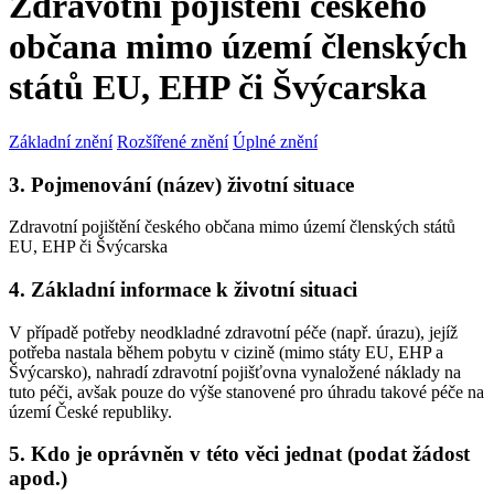
Zdravotní pojištění českého
občana mimo území členských
států EU, EHP či Švýcarska
Základní znění
Rozšířené znění
Úplné znění
3. Pojmenování (název) životní situace
Zdravotní pojištění českého občana mimo území členských států
EU, EHP či Švýcarska
4. Základní informace k životní situaci
V případě potřeby neodkladné zdravotní péče (např. úrazu), jejíž
potřeba nastala během pobytu v cizině (mimo státy EU, EHP a
Švýcarsko), nahradí zdravotní pojišťovna vynaložené náklady na
tuto péči, avšak pouze do výše stanovené pro úhradu takové péče na
území České republiky.
5. Kdo je oprávněn v této věci jednat (podat žádost
apod.)