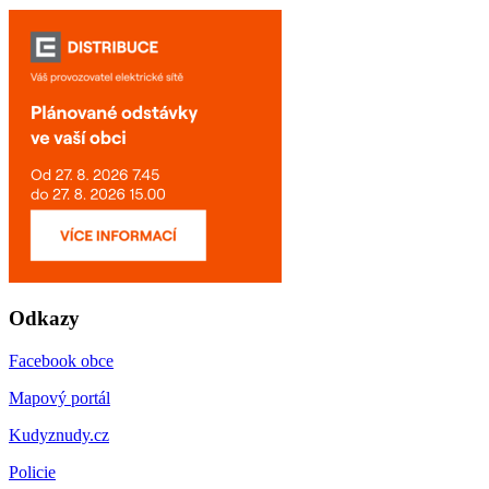
Odkazy
Facebook obce
Mapový portál
Kudyznudy.cz
Policie