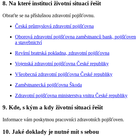
8. Na které instituci životní situaci řešit
Obraťte se na příslušnou zdravotní pojišťovnu.
Česká průmyslová zdravotní pojišťovna
Oborová zdravotní pojišťovna zaměstnanců bank, pojišťoven
a stavebnictví
Revírní bratrská pokladna, zdravotní pojišťovna
Vojenská zdravotní pojišťovna České republiky
Všeobecná zdravotní pojišťovna České republiky
Zaměstnanecká pojišťovna Škoda
Zdravotní pojišťovna ministerstva vnitra České republiky
9. Kde, s kým a kdy životní situaci řešit
Informace vám poskytnou pracovníci zdravotních pojišťoven.
10. Jaké doklady je nutné mít s sebou