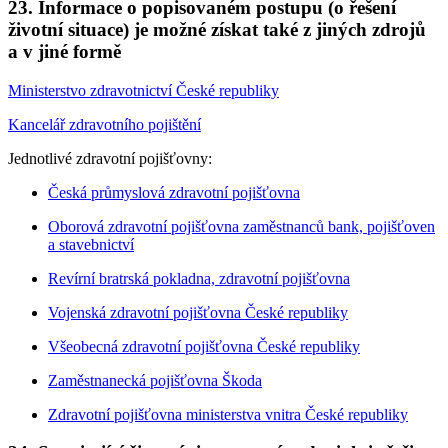
23. Informace o popisovaném postupu (o řešení
životní situace) je možné získat také z jiných zdrojů
a v jiné formě
Ministerstvo zdravotnictví České republiky
Kancelář zdravotního pojištění
Jednotlivé zdravotní pojišťovny:
Česká průmyslová zdravotní pojišťovna
Oborová zdravotní pojišťovna zaměstnanců bank, pojišťoven
a stavebnictví
Revírní bratrská pokladna, zdravotní pojišťovna
Vojenská zdravotní pojišťovna České republiky
Všeobecná zdravotní pojišťovna České republiky
Zaměstnanecká pojišťovna Škoda
Zdravotní pojišťovna ministerstva vnitra České republiky