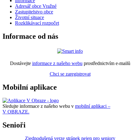
Informace
Adresář obce Vražné
Zastupitelstvo obce
Životní situace
Rozklikávací rozpočet
Informace od nás
Dostávejte
informace z našeho webu
prostřednictvím e-mailů
Chci se zaregistrovat
Mobilní aplikace
Sledujte informace z našeho webu v
mobilní aplikaci –
V OBRAZE.
Senioři
Zjednodušená verze stránek nejen pro seniory