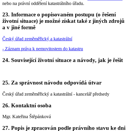
nebo na právní oddělení katastrálního úřadu.
23. Informace o popisovaném postupu (o řešení
životní situace) je možné získat také z jiných zdrojů
a v jiné formě
Český úřad zeměměřický a katastrální
- Záznam práva k nemovitostem do katastru
24. Související životní situace a návody, jak je řešit
25. Za správnost návodu odpovídá útvar
Český úřad zeměměřický a katastrální - kancelář předsedy
26. Kontaktní osoba
Mgr. Kateřina Štěpánková
27. Popis je zpracován podle právního stavu ke dni