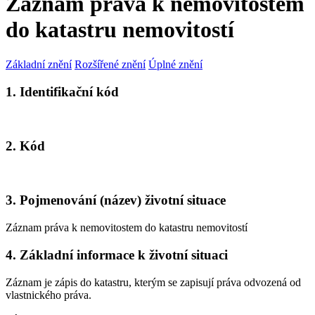
Záznam práva k nemovitostem
do katastru nemovitostí
Základní znění
Rozšířené znění
Úplné znění
1. Identifikační kód
2. Kód
3. Pojmenování (název) životní situace
Záznam práva k nemovitostem do katastru nemovitostí
4. Základní informace k životní situaci
Záznam je zápis do katastru, kterým se zapisují práva odvozená od
vlastnického práva.