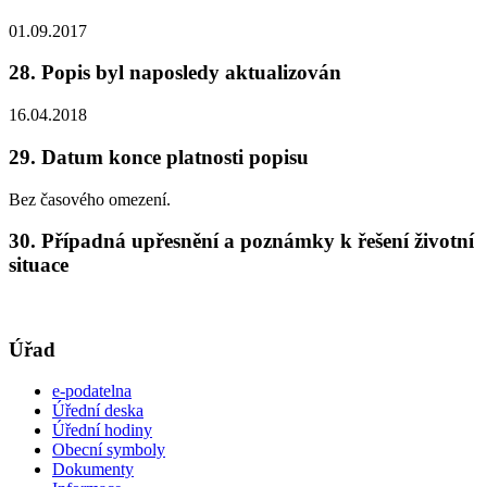
01.09.2017
28. Popis byl naposledy aktualizován
16.04.2018
29. Datum konce platnosti popisu
Bez časového omezení.
30. Případná upřesnění a poznámky k řešení životní
situace
Úřad
e-podatelna
Úřední deska
Úřední hodiny
Obecní symboly
Dokumenty