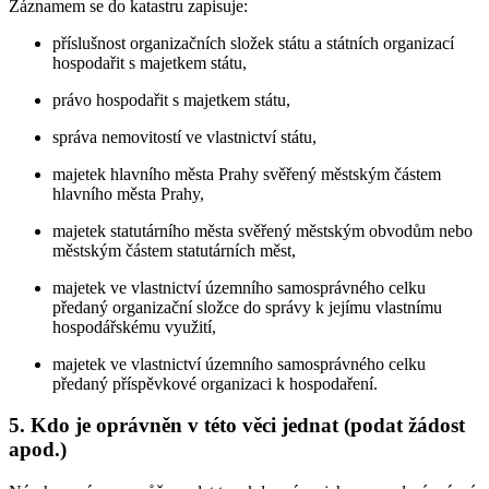
Záznamem se do katastru zapisuje:
příslušnost organizačních složek státu a státních organizací
hospodařit s majetkem státu,
právo hospodařit s majetkem státu,
správa nemovitostí ve vlastnictví státu,
majetek hlavního města Prahy svěřený městským částem
hlavního města Prahy,
majetek statutárního města svěřený městským obvodům nebo
městským částem statutárních měst,
majetek ve vlastnictví územního samosprávného celku
předaný organizační složce do správy k jejímu vlastnímu
hospodářskému využití,
majetek ve vlastnictví územního samosprávného celku
předaný příspěvkové organizaci k hospodaření.
5. Kdo je oprávněn v této věci jednat (podat žádost
apod.)