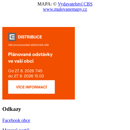
MAPA: ©
Vydavatelství CBS
www.malovanemapy.cz
Odkazy
Facebook obce