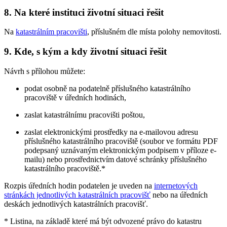
8. Na které instituci životní situaci řešit
Na
katastrálním pracovišti
, příslušném dle místa polohy nemovitosti.
9. Kde, s kým a kdy životní situaci řešit
Návrh s přílohou můžete:
podat osobně na podatelně příslušného katastrálního
pracoviště v úředních hodinách,
zaslat katastrálnímu pracovišti poštou,
zaslat elektronickými prostředky na e-mailovou adresu
příslušného katastrálního pracoviště (soubor ve formátu PDF
podepsaný uznávaným elektronickým podpisem v příloze e-
mailu) nebo prostřednictvím datové schránky příslušného
katastrálního pracoviště.*
Rozpis úředních hodin podatelen je uveden na
internetových
stránkách jednotlivých katastrálních pracovišť
nebo na úředních
deskách jednotlivých katastrálních pracovišť.
* Listina, na základě které má být odvozené právo do katastru