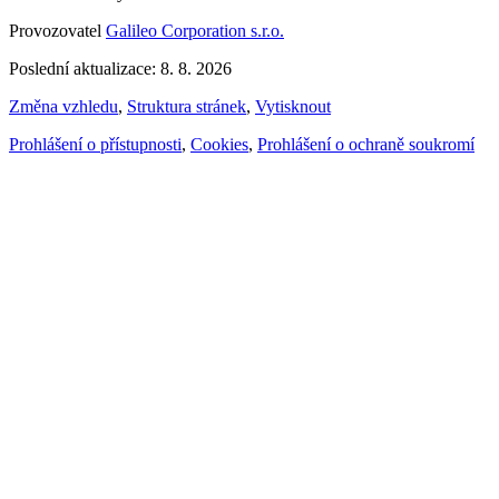
Provozovatel
Galileo Corporation s.r.o.
Poslední aktualizace: 8. 8. 2026
Změna vzhledu
,
Struktura stránek
,
Vytisknout
Prohlášení o přístupnosti
,
Cookies
,
Prohlášení o ochraně soukromí