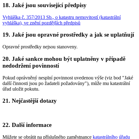
18. Jaké jsou související předpisy
Vyhláška č. 357/2013 Sb., o katastru nemovitostí (katastrální
vyhláška), ve znění pozdějších předpisů
19. Jaké jsou opravné prostředky a jak se uplatňují
Opravné prostředky nejsou stanoveny.
20. Jaké sankce mohou být uplatněny v případě
nedodržení povinností
Pokud oprávněný nesplní povinnost uvedenou výše (viz bod "Jaké
další činnosti jsou po žadateli požadovány"), může mu katastrální
úřad uložit pokutu.
21. Nejčastější dotazy
22. Další informace
Můžete se obrátit na příslušného zaměstnance
katastrálního úřadu