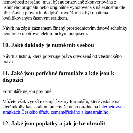
nemovitostí zapsáno, musí být autorizovaně zkonvertována z
listinného originálu nebo originálně vyhotovena s náležitostmi dle
příslušných právních předpisů; rovněž musí být opatřena
kvalifikovaným časovým razítkem.
Návrh na zápis záznamem činěný prostřednictvím datové schránky
není třeba opatřovat elektronickým podpisem.
10. Jaké doklady je nutné mít s sebou
Návrh a listinu, která potvrzuje práva odvozená od vlastnického
práva.
11. Jaké jsou potřebné formuláře a kde jsou k
dispozici
Formuláře nejsou povinné.
Můžete však využít existující vzory formulářů, které získáte na
kterémkoliv katastrálním pracovišti nebo on-line na
internetových
stránkách Českého úřadu zeměměřického a katastrálního
.
12. Jaké jsou poplatky a jak je lze uhradit