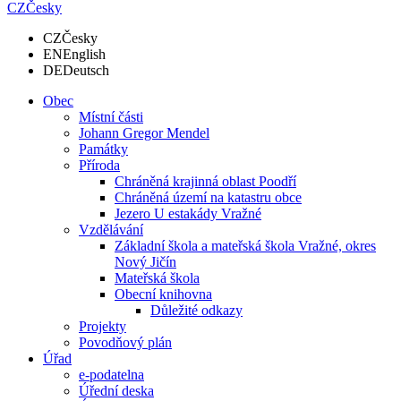
CZ
Česky
CZ
Česky
EN
English
DE
Deutsch
Obec
Místní části
Johann Gregor Mendel
Památky
Příroda
Chráněná krajinná oblast Poodří
Chráněná území na katastru obce
Jezero U estakády Vražné
Vzdělávání
Základní škola a mateřská škola Vražné, okres
Nový Jičín
Mateřská škola
Obecní knihovna
Důležité odkazy
Projekty
Povodňový plán
Úřad
e-podatelna
Úřední deska