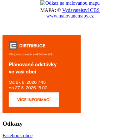
MAPA: ©
Vydavatelství CBS
www.malovanemapy.cz
Odkazy
Facebook obce