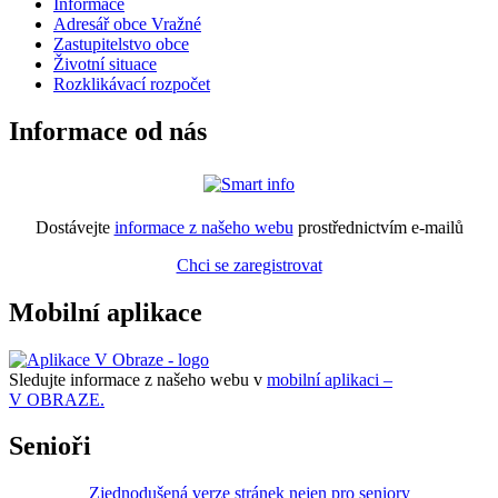
Informace
Adresář obce Vražné
Zastupitelstvo obce
Životní situace
Rozklikávací rozpočet
Informace od nás
Dostávejte
informace z našeho webu
prostřednictvím e-mailů
Chci se zaregistrovat
Mobilní aplikace
Sledujte informace z našeho webu v
mobilní aplikaci –
V OBRAZE.
Senioři
Zjednodušená verze stránek nejen pro seniory