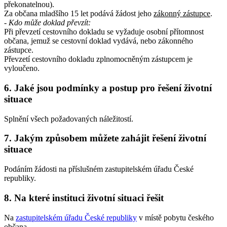
překonatelnou).
Za občana mladšího 15 let podává žádost jeho
zákonný zástupce
.
- Kdo může doklad převzít:
Při převzetí cestovního dokladu se vyžaduje osobní přítomnost
občana, jemuž se cestovní doklad vydává, nebo zákonného
zástupce.
Převzetí cestovního dokladu zplnomocněným zástupcem je
vyloučeno.
6. Jaké jsou podmínky a postup pro řešení životní
situace
Splnění všech požadovaných náležitostí.
7. Jakým způsobem můžete zahájit řešení životní
situace
Podáním žádosti na příslušném zastupitelském úřadu České
republiky.
8. Na které instituci životní situaci řešit
Na
zastupitelském úřadu České republiky
v místě pobytu českého
občana.