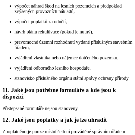
výpočet náhrad škod na lesních pozemcích a předpoklad
zvýšených provozních nákladů,
výpočet poplatků za odnětí,
návrh plánu rekultivace (pokud je nutný),
pravomocné územní rozhodnutí vydané příslušným stavebním
úřadem,
vyjádření vlastníka nebo nájemce dotčeného pozemku,
vyjádření odborného lesního hospodáře,
stanovisko příslušného orgánu státní správy ochrany přírody.
11. Jaké jsou potřebné formuláře a kde jsou k
dispozici
Předepsané formuláře nejsou stanoveny.
12. Jaké jsou poplatky a jak je lze uhradit
Zpoplatněno je pouze místní šetření prováděné správním úřadem