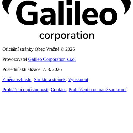
Oficiální stránky Obec Vražné © 2026
Provozovatel
Galileo Corporation s.r.o.
Poslední aktualizace: 7. 8. 2026
Změna vzhledu
,
Struktura stránek
,
Vytisknout
Prohlášení o přístupnosti
,
Cookies
,
Prohlášení o ochraně soukromí