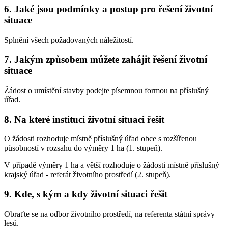
6. Jaké jsou podmínky a postup pro řešení životní
situace
Splnění všech požadovaných náležitostí.
7. Jakým způsobem můžete zahájit řešení životní
situace
Žádost o umístění stavby podejte písemnou formou na příslušný
úřad.
8. Na které instituci životní situaci řešit
O žádosti rozhoduje místně příslušný úřad obce s rozšířenou
působností v rozsahu do výměry 1 ha (1. stupeň).
V případě výměry 1 ha a větší rozhoduje o žádosti místně příslušný
krajský úřad - referát životního prostředí (2. stupeň).
9. Kde, s kým a kdy životní situaci řešit
Obraťte se na odbor životního prostředí, na referenta státní správy
lesů.