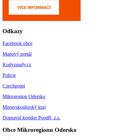
Odkazy
Facebook obce
Mapový portál
Kudyznudy.cz
Policie
Czechpoint
Mikroregion Odersko
Moravskoslezský kraj
Dopravní koridor Poodří, z.s.
Obce Mikroregionu Odersko