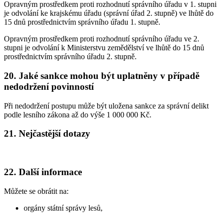
Opravným prostředkem proti rozhodnutí správního úřadu v 1. stupni
je odvolání ke krajskému úřadu (správní úřad 2. stupně) ve lhůtě do
15 dnů prostřednictvím správního úřadu 1. stupně.
Opravným prostředkem proti rozhodnutí správního úřadu ve 2.
stupni je odvolání k Ministerstvu zemědělství ve lhůtě do 15 dnů
prostřednictvím správního úřadu 2. stupně.
20. Jaké sankce mohou být uplatněny v případě
nedodržení povinností
Při nedodržení postupu může být uložena sankce za správní delikt
podle lesního zákona až do výše 1 000 000 Kč.
21. Nejčastější dotazy
22. Další informace
Můžete se obrátit na:
orgány státní správy lesů,