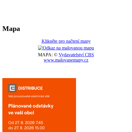
Mapa
Klikněte pro načtení mapy
MAPA: ©
Vydavatelství CBS
www.malovanemapy.cz