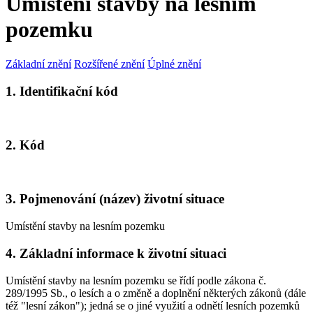
Umístění stavby na lesním
pozemku
Základní znění
Rozšířené znění
Úplné znění
1. Identifikační kód
2. Kód
3. Pojmenování (název) životní situace
Umístění stavby na lesním pozemku
4. Základní informace k životní situaci
Umístění stavby na lesním pozemku se řídí podle zákona č.
289/1995 Sb., o lesích a o změně a doplnění některých zákonů (dále
též "lesní zákon"); jedná se o jiné využití a odnětí lesních pozemků