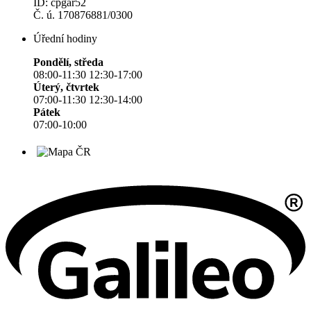
ID: cpgar52
Č. ú. 170876881/0300
Úřední hodiny
Pondělí, středa
08:00-11:30 12:30-17:00
Úterý, čtvrtek
07:00-11:30 12:30-14:00
Pátek
07:00-10:00