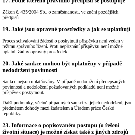
17. Podle kterého právního předpisu se postupuje
Zákon č. 435/2004 Sb., o zaměstnanosti, ve znění pozdějších
předpisů
19. Jaké jsou opravné prostředky a jak se uplatňují
Proces schvalování žádosti o poskytnutí příspěvku není veden v
režimu správního řízení. Proti nepřiznání příspěvku není možné
uplatnit žádný opravný prostředek.
20. Jaké sankce mohou být uplatněny v případě
nedodržení povinností
Sankce nejsou uplatňovány. V případě nedodržení předepsaných
povinností a nedoložení požadovaných podkladů není možné
příspěvek poskytnout.
Další podmínky, včetně případných sankcí za jejich nedodržení, jsou
předmětem dohody mezi žadatelem a Úřadem práce České
republiky.
23. Informace o popisovaném postupu (o řešení
životní situace) je možné získat také z jiných zdrojů