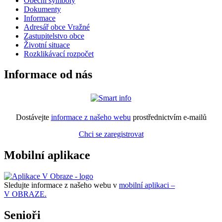
Obecní symboly
Dokumenty
Informace
Adresář obce Vražné
Zastupitelstvo obce
Životní situace
Rozklikávací rozpočet
Informace od nás
Dostávejte
informace z našeho webu
prostřednictvím e-mailů
Chci se zaregistrovat
Mobilní aplikace
Sledujte informace z našeho webu v
mobilní aplikaci –
V OBRAZE.
Senioři