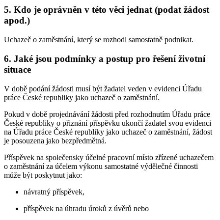
5. Kdo je oprávněn v této věci jednat (podat žádost
apod.)
Uchazeč o zaměstnání, který se rozhodl samostatně podnikat.
6. Jaké jsou podmínky a postup pro řešení životní
situace
V době podání žádosti musí být žadatel veden v evidenci Úřadu
práce České republiky jako uchazeč o zaměstnání.
Pokud v době projednávání žádosti před rozhodnutím Úřadu práce
České republiky o přiznání příspěvku ukončí žadatel svou evidenci
na Úřadu práce České republiky jako uchazeč o zaměstnání, žádost
je posouzena jako bezpředmětná.
Příspěvek na společensky účelné pracovní místo zřízené uchazečem
o zaměstnání za účelem výkonu samostatné výdělečné činnosti
může být poskytnut jako:
návratný příspěvek,
příspěvek na úhradu úroků z úvěrů nebo