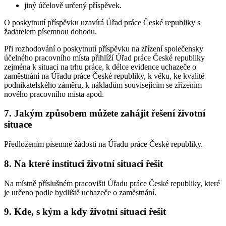
jiný účelově určený příspěvek.
O poskytnutí příspěvku uzavírá Úřad práce České republiky s
žadatelem písemnou dohodu.
Při rozhodování o poskytnutí příspěvku na zřízení společensky
účelného pracovního místa přihlíží Úřad práce České republiky
zejména k situaci na trhu práce, k délce evidence uchazeče o
zaměstnání na Úřadu práce České republiky, k věku, ke kvalitě
podnikatelského záměru, k nákladům souvisejícím se zřízením
nového pracovního místa apod.
7. Jakým způsobem můžete zahájit řešení životní
situace
Předložením písemné žádosti na Úřadu práce České republiky.
8. Na které instituci životní situaci řešit
Na místně příslušném pracovišti Úřadu práce České republiky, které
je určeno podle bydliště uchazeče o zaměstnání.
9. Kde, s kým a kdy životní situaci řešit