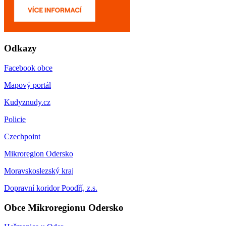
Odkazy
Facebook obce
Mapový portál
Kudyznudy.cz
Policie
Czechpoint
Mikroregion Odersko
Moravskoslezský kraj
Dopravní koridor Poodří, z.s.
Obce Mikroregionu Odersko