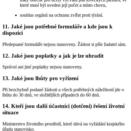
které musí být uveden její počet a místo chovu,
souhlas orgánů na ochranu zvířat proti týrání.
11. Jaké jsou potřebné formuláře a kde jsou k
dispozici
Předepsané formuláře nejsou stanoveny. Žádost si píše žadatel sám.
12. Jaké jsou poplatky a jak je lze uhradit
Správní ani jiné poplatky nejsou stanoveny.
13. Jaké jsou lhůty pro vyřízení
Při bezchybně podané žádosti a všech potřebných náležitostí jde o
lhůtu do 30 dnů, ve složitějších případech do 60 dnů.
14. Kteří jsou další účastníci (dotčení) řešení životní
situace
Ministerstvo životního prostředí, které dává na vyžádání krajského
úřadu stanovisko.