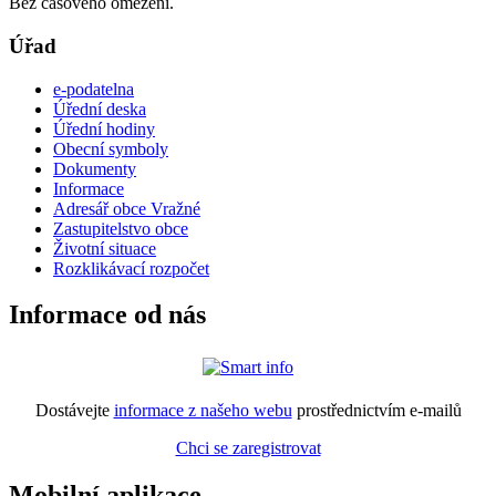
Bez časového omezení.
Úřad
e-podatelna
Úřední deska
Úřední hodiny
Obecní symboly
Dokumenty
Informace
Adresář obce Vražné
Zastupitelstvo obce
Životní situace
Rozklikávací rozpočet
Informace od nás
Dostávejte
informace z našeho webu
prostřednictvím e-mailů
Chci se zaregistrovat
Mobilní aplikace