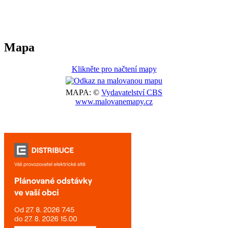
Mapa
Klikněte pro načtení mapy
MAPA: ©
Vydavatelství CBS
www.malovanemapy.cz