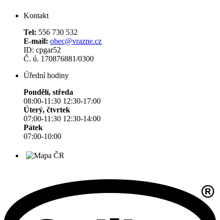
Kontakt
Tel:
556 730 532
E-mail:
obec@vrazne.cz
ID: cpgar52
Č. ú. 170876881/0300
Úřední hodiny
Pondělí, středa
08:00-11:30 12:30-17:00
Úterý, čtvrtek
07:00-11:30 12:30-14:00
Pátek
07:00-10:00