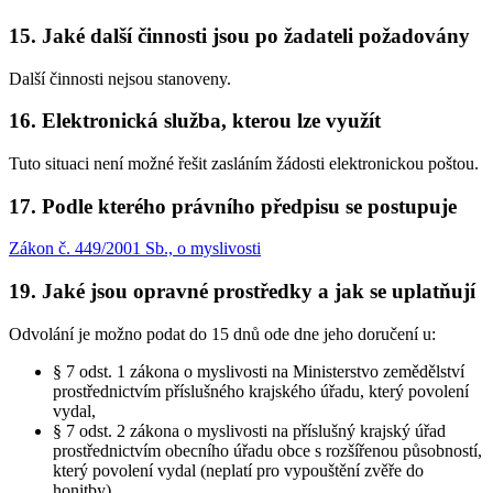
15. Jaké další činnosti jsou po žadateli požadovány
Další činnosti nejsou stanoveny.
16. Elektronická služba, kterou lze využít
Tuto situaci není možné řešit zasláním žádosti elektronickou poštou.
17. Podle kterého právního předpisu se postupuje
Zákon č. 449/2001 Sb., o myslivosti
19. Jaké jsou opravné prostředky a jak se uplatňují
Odvolání je možno podat do 15 dnů ode dne jeho doručení u:
§ 7 odst. 1 zákona o myslivosti na Ministerstvo zemědělství
prostřednictvím příslušného krajského úřadu, který povolení
vydal,
§ 7 odst. 2 zákona o myslivosti na příslušný krajský úřad
prostřednictvím obecního úřadu obce s rozšířenou působností,
který povolení vydal (neplatí pro vypouštění zvěře do
honitby).