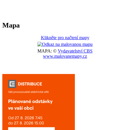
Mapa
Klikněte pro načtení mapy
MAPA: ©
Vydavatelství CBS
www.malovanemapy.cz