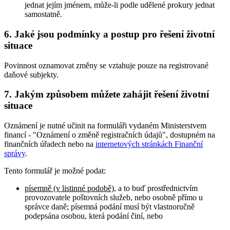
jednat jejím jménem, může-li podle udělené prokury jednat
samostatně.
6. Jaké jsou podmínky a postup pro řešení životní
situace
Povinnost oznamovat změny se vztahuje pouze na registrované
daňové subjekty.
7. Jakým způsobem můžete zahájit řešení životní
situace
Oznámení je nutné učinit na formuláři vydaném Ministerstvem
financí - "Oznámení o změně registračních údajů", dostupném na
finančních úřadech nebo na
internetových stránkách Finanční
správy
.
Tento formulář je možné podat:
písemně (v listinné podobě)
, a to buď prostřednictvím
provozovatele poštovních služeb, nebo osobně přímo u
správce daně; písemná podání musí být vlastnoručně
podepsána osobou, která podání činí, nebo