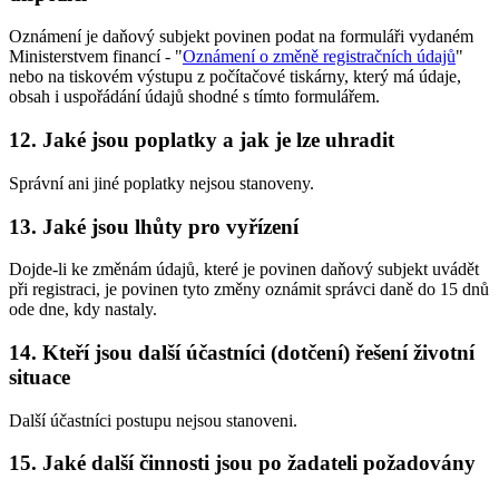
Oznámení je daňový subjekt povinen podat na formuláři vydaném
Ministerstvem financí - "
Oznámení o změně registračních údajů
"
nebo na tiskovém výstupu z počítačové tiskárny, který má údaje,
obsah i uspořádání údajů shodné s tímto formulářem.
12. Jaké jsou poplatky a jak je lze uhradit
Správní ani jiné poplatky nejsou stanoveny.
13. Jaké jsou lhůty pro vyřízení
Dojde-li ke změnám údajů, které je povinen daňový subjekt uvádět
při registraci, je povinen tyto změny oznámit správci daně do 15 dnů
ode dne, kdy nastaly.
14. Kteří jsou další účastníci (dotčení) řešení životní
situace
Další účastníci postupu nejsou stanoveni.
15. Jaké další činnosti jsou po žadateli požadovány