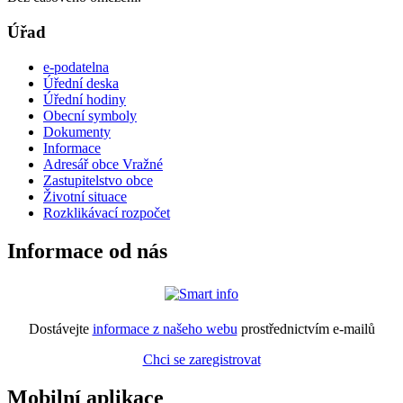
Úřad
e-podatelna
Úřední deska
Úřední hodiny
Obecní symboly
Dokumenty
Informace
Adresář obce Vražné
Zastupitelstvo obce
Životní situace
Rozklikávací rozpočet
Informace od nás
Dostávejte
informace z našeho webu
prostřednictvím e-mailů
Chci se zaregistrovat
Mobilní aplikace