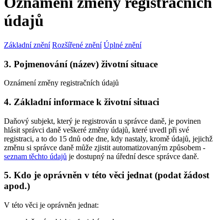
Oznámení změny registračních
údajů
Základní znění
Rozšířené znění
Úplné znění
3. Pojmenování (název) životní situace
Oznámení změny registračních údajů
4. Základní informace k životní situaci
Daňový subjekt, který je registrován u správce daně, je povinen
hlásit správci daně veškeré změny údajů, které uvedl při své
registraci, a to do 15 dnů ode dne, kdy nastaly, kromě údajů, jejichž
změnu si správce daně může zjistit automatizovaným způsobem -
seznam těchto údajů
je dostupný na úřední desce správce daně.
5. Kdo je oprávněn v této věci jednat (podat žádost
apod.)
V této věci je oprávněn jednat: