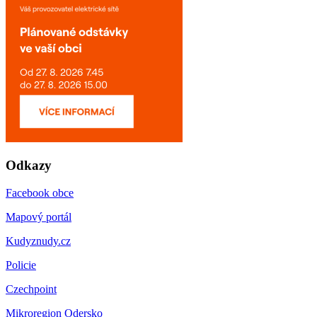
Odkazy
Facebook obce
Mapový portál
Kudyznudy.cz
Policie
Czechpoint
Mikroregion Odersko