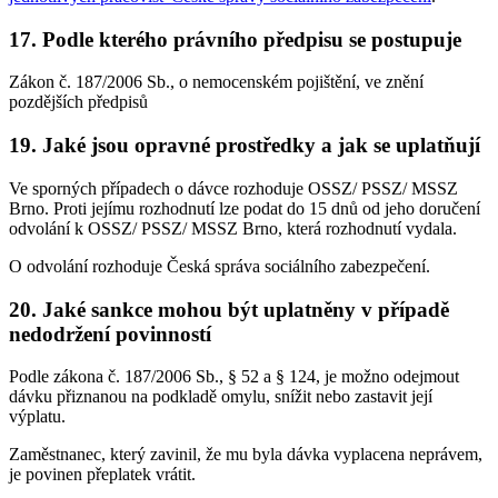
17. Podle kterého právního předpisu se postupuje
Zákon č. 187/2006 Sb., o nemocenském pojištění, ve znění
pozdějších předpisů
19. Jaké jsou opravné prostředky a jak se uplatňují
Ve sporných případech o dávce rozhoduje OSSZ/ PSSZ/ MSSZ
Brno. Proti jejímu rozhodnutí lze podat do 15 dnů od jeho doručení
odvolání k OSSZ/ PSSZ/ MSSZ Brno, která rozhodnutí vydala.
O odvolání rozhoduje Česká správa sociálního zabezpečení.
20. Jaké sankce mohou být uplatněny v případě
nedodržení povinností
Podle zákona č. 187/2006 Sb., § 52 a § 124, je možno odejmout
dávku přiznanou na podkladě omylu, snížit nebo zastavit její
výplatu.
Zaměstnanec, který zavinil, že mu byla dávka vyplacena neprávem,
je povinen přeplatek vrátit.