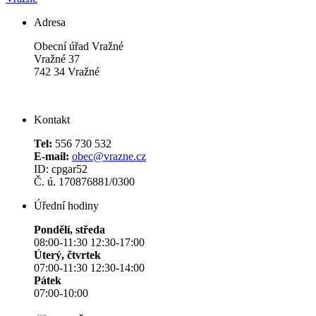
Adresa
Obecní úřad Vražné
Vražné 37
742 34 Vražné
Kontakt
Tel:
556 730 532
E-mail:
obec@vrazne.cz
ID: cpgar52
Č. ú. 170876881/0300
Úřední hodiny
Pondělí, středa
08:00-11:30 12:30-17:00
Úterý, čtvrtek
07:00-11:30 12:30-14:00
Pátek
07:00-10:00