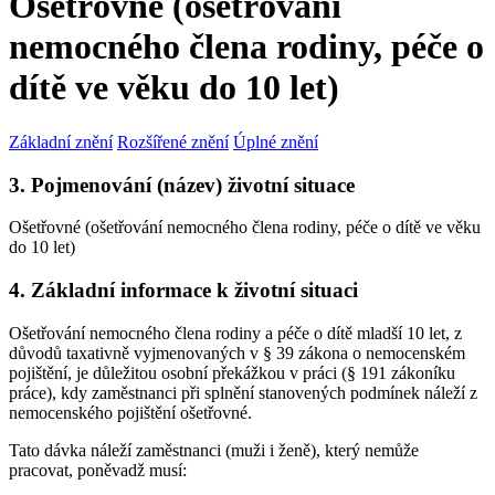
Ošetřovné (ošetřování
nemocného člena rodiny, péče o
dítě ve věku do 10 let)
Základní znění
Rozšířené znění
Úplné znění
3. Pojmenování (název) životní situace
Ošetřovné (ošetřování nemocného člena rodiny, péče o dítě ve věku
do 10 let)
4. Základní informace k životní situaci
Ošetřování nemocného člena rodiny a péče o dítě mladší 10 let, z
důvodů taxativně vyjmenovaných v § 39 zákona o nemocenském
pojištění, je důležitou osobní překážkou v práci (§ 191 zákoníku
práce), kdy zaměstnanci při splnění stanovených podmínek náleží z
nemocenského pojištění ošetřovné.
Tato dávka náleží zaměstnanci (muži i ženě), který nemůže
pracovat, poněvadž musí: