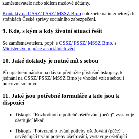
zaměstnavatele nebo sídlem mzdové účtárny.
Kontakty na OSSZ/ PSSZ/ MSSZ Brno
naleznete na internetových
stránkách České správy sociálního zabezpečení.
9. Kde, s kým a kdy životní situaci řešit
Se zaměstnavatelem, popř. s
OSSZ/ PSSZ/ MSSZ Brno
, s
Ministerstvem práce a sociálních věcí
.
10. Jaké doklady je nutné mít s sebou
Při uplatnění nároku na dávku předložte příslušné tiskopisy, k
jednání na OSSZ/ PSSZ/ MSSZ Brno je vhodné vzít s sebou i
pracovní smlouvu.
11. Jaké jsou potřebné formuláře a kde jsou k
dispozici
Tiskopis "Rozhodnutí o potřebě ošetřování (péče)" vystavuje
ošetřující lékař.
Tiskopis "Potvrzení o trvání potřeby ošetřování (péče)",
osvědčující trvání potřeby ošetřování, vystavuje ošetřující