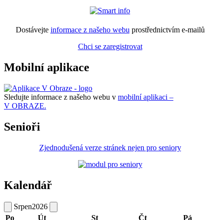
Dostávejte
informace z našeho webu
prostřednictvím e-mailů
Chci se zaregistrovat
Mobilní aplikace
Sledujte informace z našeho webu v
mobilní aplikaci –
V OBRAZE.
Senioři
Zjednodušená verze stránek nejen pro seniory
Kalendář
Srpen
2026
Po
Út
St
Čt
Pá