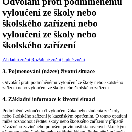
Odvolání proti podmíněnému
vyloučení ze školy nebo
školského zařízení nebo
vyloučení ze školy nebo
školského zařízení
Základní znění
Rozšířené znění
Úplné znění
3. Pojmenování (název) životní situace
Odvolání proti podmíněnému vyloučení ze školy nebo školského
zařízení nebo vyloučení ze školy nebo školského zařízení
4. Základní informace k životní situaci
Podmíněné vyloučení či vyloučení žáka nebo studenta ze školy
nebo školského zařízení je kázeňským opatřením. O tomto opatření
může rozhodnout ředitel školy nebo školského zařízení v případě
závažného zaviněného porušení povinností stanovených školským
zákonem nebo školním nebo vnitřním řádem. Podmíněně vyloučit