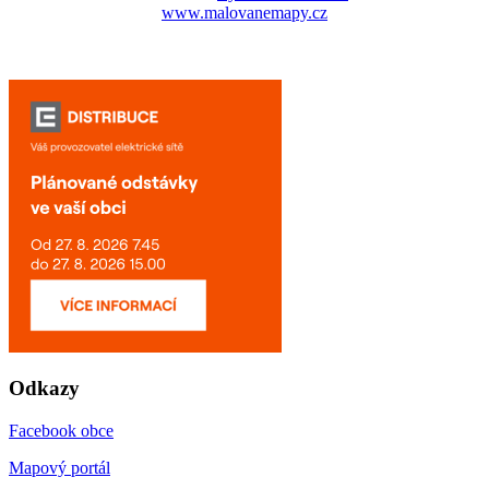
www.malovanemapy.cz
Odkazy
Facebook obce
Mapový portál