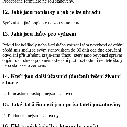
Předepsané formuláře nejsou stanoveny.
12. Jaké jsou poplatky a jak je lze uhradit
Správní ani jiné poplatky nejsou stanoveny.
13. Jaké jsou lhůty pro vyřízení
Pokud ředitel školy nebo školského zařízení sám nevyhoví odvolání,
předá spis spolu se svým stanoviskem do 30 dnů ode dne doručení
odvolání příslušnému krajskému úřadu, který jako odvolací správní
orgán rozhodne o podaném odvolání proti rozhodnutí ředitele školy
nebo školského zařízení.
14. Kteří jsou další účastníci (dotčení) řešení životní
situace
Další účastníci postupu nejsou stanoveni.
15. Jaké další činnosti jsou po žadateli požadovány
Další činnosti nejsou stanoveny.
16. Elektronická služba, kterou lze využít