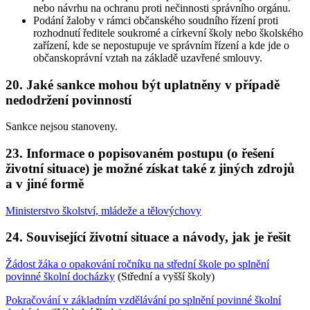
nebo návrhu na ochranu proti nečinnosti správního orgánu.
Podání žaloby v rámci občanského soudního řízení proti
rozhodnutí ředitele soukromé a církevní školy nebo školského
zařízení, kde se nepostupuje ve správním řízení a kde jde o
občanskoprávní vztah na základě uzavřené smlouvy.
20. Jaké sankce mohou být uplatněny v případě
nedodržení povinností
Sankce nejsou stanoveny.
23. Informace o popisovaném postupu (o řešení
životní situace) je možné získat také z jiných zdrojů
a v jiné formě
Ministerstvo školství, mládeže a tělovýchovy
24. Související životní situace a návody, jak je řešit
Žádost žáka o opakování ročníku na střední škole po splnění
povinné školní docházky
(Střední a vyšší školy)
Pokračování v základním vzdělávání po splnění povinné školní