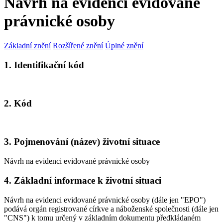
Návrh na evidenci evidované
právnické osoby
Základní znění
Rozšířené znění
Úplné znění
1. Identifikační kód
2. Kód
3. Pojmenování (název) životní situace
Návrh na evidenci evidované právnické osoby
4. Základní informace k životní situaci
Návrh na evidenci evidované právnické osoby (dále jen "EPO")
podává orgán registrované církve a náboženské společnosti (dále jen
"CNS") k tomu určený v základním dokumentu předkládaném