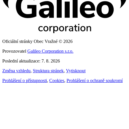
Oficiální stránky Obec Vražné © 2026
Provozovatel
Galileo Corporation s.r.o.
Poslední aktualizace: 7. 8. 2026
Změna vzhledu
,
Struktura stránek
,
Vytisknout
Prohlášení o přístupnosti
,
Cookies
,
Prohlášení o ochraně soukromí