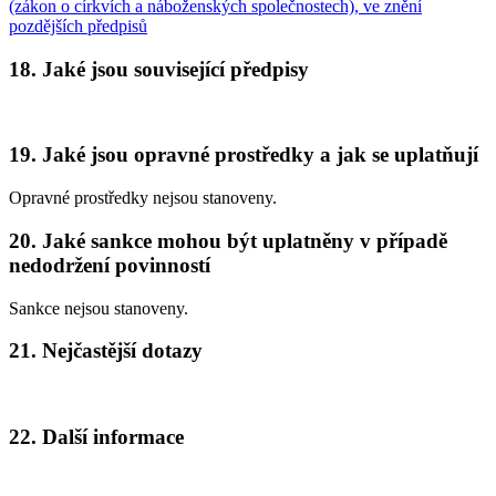
(zákon o církvích a náboženských společnostech), ve znění
pozdějších předpisů
18. Jaké jsou související předpisy
19. Jaké jsou opravné prostředky a jak se uplatňují
Opravné prostředky nejsou stanoveny.
20. Jaké sankce mohou být uplatněny v případě
nedodržení povinností
Sankce nejsou stanoveny.
21. Nejčastější dotazy
22. Další informace