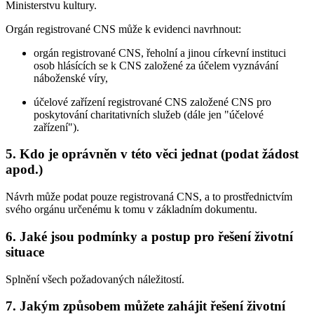
Ministerstvu kultury.
Orgán registrované CNS může k evidenci navrhnout:
orgán registrované CNS, řeholní a jinou církevní instituci
osob hlásících se k CNS založené za účelem vyznávání
náboženské víry,
účelové zařízení registrované CNS založené CNS pro
poskytování charitativních služeb (dále jen "účelové
zařízení").
5. Kdo je oprávněn v této věci jednat (podat žádost
apod.)
Návrh může podat pouze registrovaná CNS, a to prostřednictvím
svého orgánu určenému k tomu v základním dokumentu.
6. Jaké jsou podmínky a postup pro řešení životní
situace
Splnění všech požadovaných náležitostí.
7. Jakým způsobem můžete zahájit řešení životní