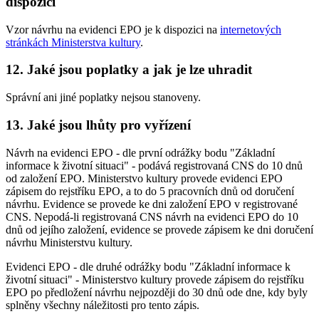
dispozici
Vzor návrhu na evidenci EPO je k dispozici na
internetových
stránkách Ministerstva kultury
.
12. Jaké jsou poplatky a jak je lze uhradit
Správní ani jiné poplatky nejsou stanoveny.
13. Jaké jsou lhůty pro vyřízení
Návrh na evidenci EPO - dle první odrážky bodu "Základní
informace k životní situaci" - podává registrovaná CNS do 10 dnů
od založení EPO. Ministerstvo kultury provede evidenci EPO
zápisem do rejstříku EPO, a to do 5 pracovních dnů od doručení
návrhu. Evidence se provede ke dni založení EPO v registrované
CNS. Nepodá-li registrovaná CNS návrh na evidenci EPO do 10
dnů od jejího založení, evidence se provede zápisem ke dni doručení
návrhu Ministerstvu kultury.
Evidenci EPO - dle druhé odrážky bodu "Základní informace k
životní situaci" - Ministerstvo kultury provede zápisem do rejstříku
EPO po předložení návrhu nejpozději do 30 dnů ode dne, kdy byly
splněny všechny náležitosti pro tento zápis.