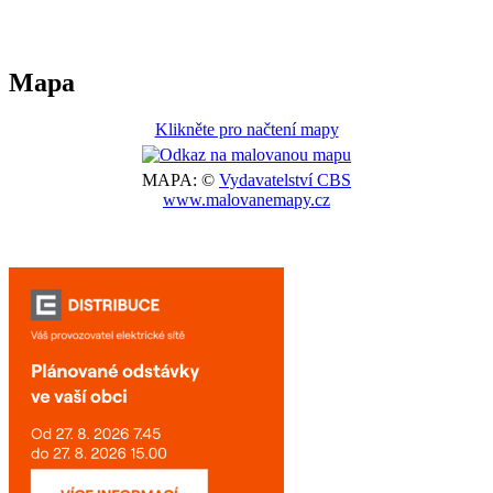
Mapa
Klikněte pro načtení mapy
MAPA: ©
Vydavatelství CBS
www.malovanemapy.cz