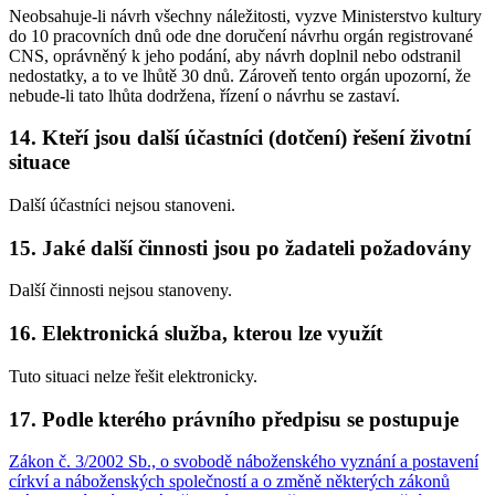
Neobsahuje-li návrh všechny náležitosti, vyzve Ministerstvo kultury
do 10 pracovních dnů ode dne doručení návrhu orgán registrované
CNS, oprávněný k jeho podání, aby návrh doplnil nebo odstranil
nedostatky, a to ve lhůtě 30 dnů. Zároveň tento orgán upozorní, že
nebude-li tato lhůta dodržena, řízení o návrhu se zastaví.
14. Kteří jsou další účastníci (dotčení) řešení životní
situace
Další účastníci nejsou stanoveni.
15. Jaké další činnosti jsou po žadateli požadovány
Další činnosti nejsou stanoveny.
16. Elektronická služba, kterou lze využít
Tuto situaci nelze řešit elektronicky.
17. Podle kterého právního předpisu se postupuje
Zákon č. 3/2002 Sb., o svobodě náboženského vyznání a postavení
církví a náboženských společností a o změně některých zákonů