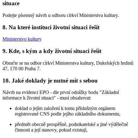
situace
Podejte písemný návrh u odboru církví Ministerstva kultury.
8. Na které instituci životní situaci řešit
Ministerstvo kultury
9. Kde, s kým a kdy životní situaci řešit
Obraťte se na odbor církví Ministerstva kultury, Dukelských hrdinů
47, 170 00 Praha 7.
10. Jaké doklady je nutné mít s sebou
Návrh na evidenci EPO - dle první odrážky bodu "Základní
informace k životní situaci" - musí obsahovat:
doklad o jejím založení k tomu příslušným orgánem
registrované CNS podle jejího základního dokumentu,
předmět obecně prospěšné, podnikatelské a jiné výdělečné
činnosti a její stanovy, pokud existují,