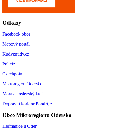
Odkazy
Facebook obce
Mapový portál
Kudyznudy.cz
Policie
Czechpoint
Mikroregion Odersko
Moravskoslezský kraj
Dopravní koridor Poodří, z.s.
Obce Mikroregionu Odersko
Heřmanice u Oder