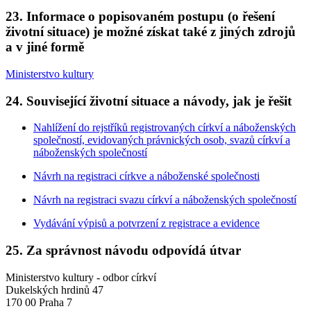
23. Informace o popisovaném postupu (o řešení
životní situace) je možné získat také z jiných zdrojů
a v jiné formě
Ministerstvo kultury
24. Související životní situace a návody, jak je řešit
Nahlížení do rejstříků registrovaných církví a náboženských
společností, evidovaných právnických osob, svazů církví a
náboženských společností
Návrh na registraci církve a náboženské společnosti
Návrh na registraci svazu církví a náboženských společností
Vydávání výpisů a potvrzení z registrace a evidence
25. Za správnost návodu odpovídá útvar
Ministerstvo kultury - odbor církví
Dukelských hrdinů 47
170 00 Praha 7