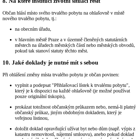
8. Na které instituci životní situaci řešit
Občan hlásí místo svého trvalého pobytu na ohlašovně v místě
nového trvalého pobytu, tj.:
na obecním úřadu,
v hlavním městě Praze a v územně členěných statutárních
městech na úřadech městských částí nebo městských obvodů,
pokud tak stanoví statuty těchto měst.
10. Jaké doklady je nutné mít s sebou
Při ohlášení změny místa trvalého pobytu je občan povinen:
vyplnit a podepsat "Přihlašovací lístek k trvalému pobytu",
který je k dispozici na každé ohlašovně (je možné používat
pouze originální tiskopis),
prokázat totožnost občanským průkazem nebo, nemá-li platný
občanský průkaz, jiným obdobným dokladem, který je
veřejnou listinou,
doložit doklad opravňující užívat byt nebo dům (např. výpis z
katastru nemovitostí, nájemní smlouvu), anebo pokud doklad