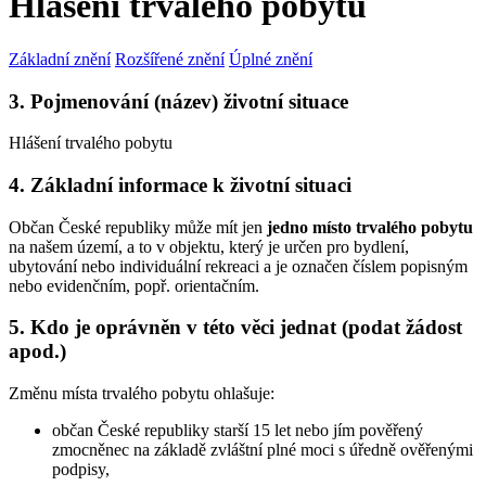
Hlášení trvalého pobytu
Základní znění
Rozšířené znění
Úplné znění
3. Pojmenování (název) životní situace
Hlášení trvalého pobytu
4. Základní informace k životní situaci
Občan České republiky může mít jen
jedno místo trvalého pobytu
na našem území, a to v objektu, který je určen pro bydlení,
ubytování nebo individuální rekreaci a je označen číslem popisným
nebo evidenčním, popř. orientačním.
5. Kdo je oprávněn v této věci jednat (podat žádost
apod.)
Změnu místa trvalého pobytu ohlašuje:
občan České republiky starší 15 let nebo jím pověřený
zmocněnec na základě zvláštní plné moci s úředně ověřenými
podpisy,