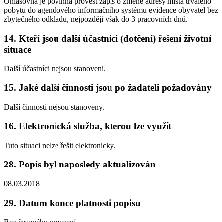
Ohlašovna je povinna provést zápis o změně adresy místa trvalého
pobytu do agendového informačního systému evidence obyvatel bez
zbytečného odkladu, nejpozději však do 3 pracovních dnů.
14. Kteří jsou další účastníci (dotčení) řešení životní
situace
Další účastníci nejsou stanoveni.
15. Jaké další činnosti jsou po žadateli požadovány
Další činnosti nejsou stanoveny.
16. Elektronická služba, kterou lze využít
Tuto situaci nelze řešit elektronicky.
28. Popis byl naposledy aktualizován
08.03.2018
29. Datum konce platnosti popisu
Bez časového omezení.