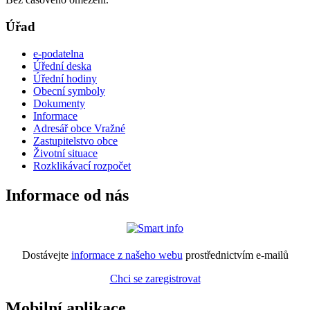
Úřad
e-podatelna
Úřední deska
Úřední hodiny
Obecní symboly
Dokumenty
Informace
Adresář obce Vražné
Zastupitelstvo obce
Životní situace
Rozklikávací rozpočet
Informace od nás
Dostávejte
informace z našeho webu
prostřednictvím e-mailů
Chci se zaregistrovat
Mobilní aplikace