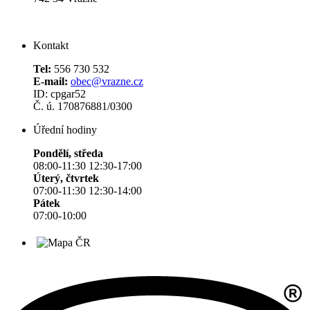
Kontakt
Tel:
556 730 532
E-mail:
obec@vrazne.cz
ID: cpgar52
Č. ú. 170876881/0300
Úřední hodiny
Pondělí, středa
08:00-11:30 12:30-17:00
Úterý, čtvrtek
07:00-11:30 12:30-14:00
Pátek
07:00-10:00