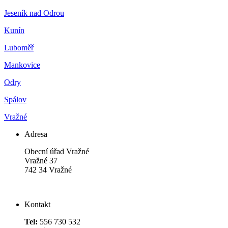
Jeseník nad Odrou
Kunín
Luboměř
Mankovice
Odry
Spálov
Vražné
Adresa
Obecní úřad Vražné
Vražné 37
742 34 Vražné
Kontakt
Tel:
556 730 532