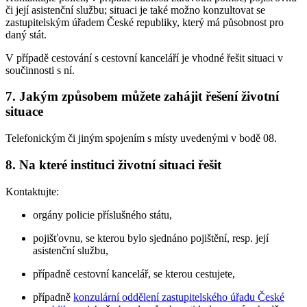
či její asistenční službu; situaci je také možno konzultovat se
zastupitelským úřadem České republiky, který má působnost pro
daný stát.
V případě cestování s cestovní kanceláří je vhodné řešit situaci v
součinnosti s ní.
7. Jakým způsobem můžete zahájit řešení životní
situace
Telefonickým či jiným spojením s místy uvedenými v bodě 08.
8. Na které instituci životní situaci řešit
Kontaktujte:
orgány policie příslušného státu,
pojišťovnu, se kterou bylo sjednáno pojištění, resp. její
asistenční službu,
případně cestovní kancelář, se kterou cestujete,
případně
konzulární oddělení zastupitelského úřadu České