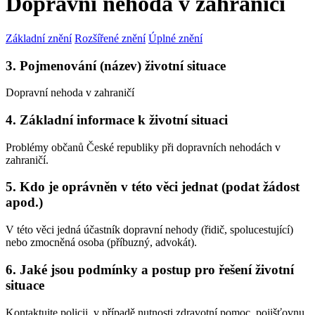
Dopravní nehoda v zahraničí
Základní znění
Rozšířené znění
Úplné znění
3. Pojmenování (název) životní situace
Dopravní nehoda v zahraničí
4. Základní informace k životní situaci
Problémy občanů České republiky při dopravních nehodách v
zahraničí.
5. Kdo je oprávněn v této věci jednat (podat žádost
apod.)
V této věci jedná účastník dopravní nehody (řidič, spolucestující)
nebo zmocněná osoba (příbuzný, advokát).
6. Jaké jsou podmínky a postup pro řešení životní
situace
Kontaktujte policii, v případě nutnosti zdravotní pomoc, pojišťovnu