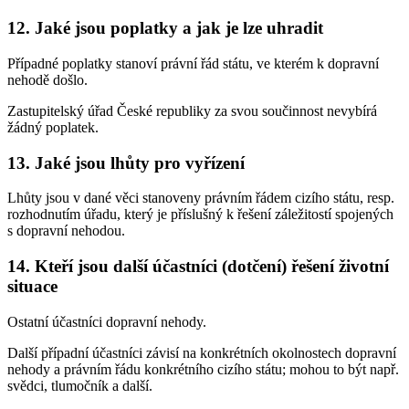
12. Jaké jsou poplatky a jak je lze uhradit
Případné poplatky stanoví právní řád státu, ve kterém k dopravní
nehodě došlo.
Zastupitelský úřad České republiky za svou součinnost nevybírá
žádný poplatek.
13. Jaké jsou lhůty pro vyřízení
Lhůty jsou v dané věci stanoveny právním řádem cizího státu, resp.
rozhodnutím úřadu, který je příslušný k řešení záležitostí spojených
s dopravní nehodou.
14. Kteří jsou další účastníci (dotčení) řešení životní
situace
Ostatní účastníci dopravní nehody.
Další případní účastníci závisí na konkrétních okolnostech dopravní
nehody a právním řádu konkrétního cizího státu; mohou to být např.
svědci, tlumočník a další.