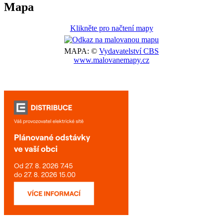
Mapa
Klikněte pro načtení mapy
MAPA: ©
Vydavatelství CBS
www.malovanemapy.cz