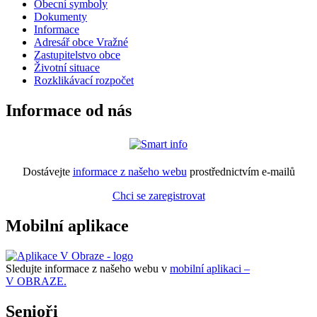
Obecní symboly
Dokumenty
Informace
Adresář obce Vražné
Zastupitelstvo obce
Životní situace
Rozklikávací rozpočet
Informace od nás
Dostávejte
informace z našeho webu
prostřednictvím e-mailů
Chci se zaregistrovat
Mobilní aplikace
Sledujte informace z našeho webu v
mobilní aplikaci –
V OBRAZE.
Senioři