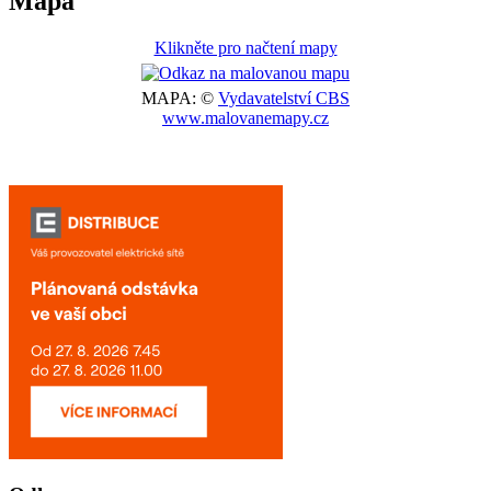
Mapa
Klikněte pro načtení mapy
MAPA: ©
Vydavatelství CBS
www.malovanemapy.cz