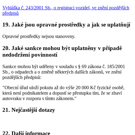
Vyhláška č. 243/2001 Sb., o registraci vozidel, ve znění pozdějších
předpisů
19. Jaké jsou opravné prostředky a jak se uplatňují
Opravné prostředky nejsou stanoveny.
20. Jaké sankce mohou být uplatněny v případě
nedodržení povinností
Sankce mohou být uděleny v souladu s § 69 zákona č. 185/2001
Sb., o odpadech a o změně některých dalších zákonů, ve znění
pozdějších předpisů:
"Obecní úřad uloží pokutu až do výše 20 000 Kč fyzické osobě,
která není podnikatelem a dopustí se přestupku tím, že se zbaví
autovraku v rozporu s tímto zákonem."
21. Nejčastější dotazy
22. Další informace