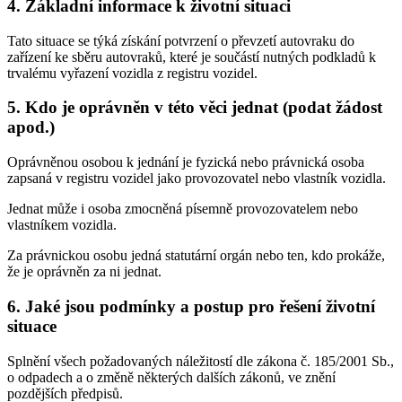
4. Základní informace k životní situaci
Tato situace se týká získání potvrzení o převzetí autovraku do
zařízení ke sběru autovraků, které je součástí nutných podkladů k
trvalému vyřazení vozidla z registru vozidel.
5. Kdo je oprávněn v této věci jednat (podat žádost
apod.)
Oprávněnou osobou k jednání je fyzická nebo právnická osoba
zapsaná v registru vozidel jako provozovatel nebo vlastník vozidla.
Jednat může i osoba zmocněná písemně provozovatelem nebo
vlastníkem vozidla.
Za právnickou osobu jedná statutární orgán nebo ten, kdo prokáže,
že je oprávněn za ni jednat.
6. Jaké jsou podmínky a postup pro řešení životní
situace
Splnění všech požadovaných náležitostí dle zákona č. 185/2001 Sb.,
o odpadech a o změně některých dalších zákonů, ve znění
pozdějších předpisů.