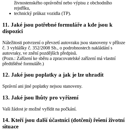
živnostenského oprávnění nebo výpisu z obchodního
rejstříku,
technický průkaz vozidla (TP).
11. Jaké jsou potřebné formuláře a kde jsou k
dispozici
Náležitosti potvrzení o převzetí autovraku jsou stanoveny v příloze
č. 3 vyhlášky č. 352/2008 Sb., o podrobnostech nakládání s
autovraky, ve znění pozdějších předpisů.
(Pozn.: Zařízení ke sběru a zpracovatelské zařízení má vlastní
předtištěné formuláře.)
12. Jaké jsou poplatky a jak je lze uhradit
Správní ani jiné poplatky nejsou stanoveny.
13. Jaké jsou lhůty pro vyřízení
Vaši žádost je možné vyřídit na počkání.
14. Kteří jsou další účastníci (dotčení) řešení životní
situace