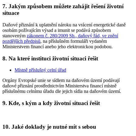
7. Jakým způsobem můžete zahájit řešení životní
situace
Daňové přiznání k uplatnění nároku na vrácení energetické daně
osobám požívajícím výsad a imunit se podává způsobem
stanoveným
zákonem č. 280/2009 Sb., daňový řád, ve znění
pozdějších předpisů
, na příslušném formuláři vydaném
Ministerstvem financí anebo jeho elektronickou podobou.
8. Na které instituci životní situaci řešit
Místně příslušný celní úřad
Orgány Evropské unie se sídlem na daňovém území podávají
daňové přiznání prostřednictvím Ministerstva financí místně
příslušnému celnímu úřadu dle jejich sídla na daňovém území.
9. Kde, s kým a kdy životní situaci řešit
10. Jaké doklady je nutné mít s sebou