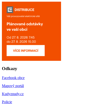
Odkazy
Facebook obce
Mapový portál
Kudyznudy.cz
Policie