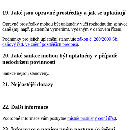
19. Jaké jsou opravné prostředky a jak se uplatňují
Opravné prostředky mohou být uplatněny vůči rozhodnutím správce
daně (mj. např. platebním výměrům), vydaným v daňovém řízení.
Podmínky pro jejich uplatnění stanovuje
zákon č. 280/2009 Sb.,
daňový řád, ve znění pozdějších předpisů
.
20. Jaké sankce mohou být uplatněny v případě
nedodržení povinností
Sankce nejsou stanoveny.
21. Nejčastější dotazy
22. Další informace
Podrobné informace vám poskytne
místně příslušný celní úřad
.
23. Informace o popisovaném postupu (o řešení