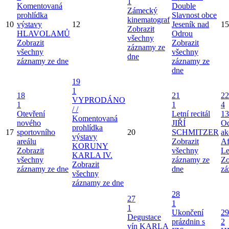
1
Komentovaná
Double
Zámecký
prohlídka
Slavnost obce
kinematograf
10
výstavy
12
Jeseník nad
15
Zobrazit
HLAVOLAMŮ
Odrou
všechny
Zobrazit
Zobrazit
záznamy ze
všechny
všechny
dne
záznamy ze dne
záznamy ze
dne
19
1
18
21
22
VYPRODÁNO
1
1
4
/ /
Otevření
Letní recitál
13
Komentovaná
nového
JIŘÍ
Od
prohlídka
17
sportovního
20
SCHMITZER
ak
výstavy
areálu
Zobrazit
Af
KORUNY
Zobrazit
všechny
Le
KARLA IV.
všechny
záznamy ze
Zo
Zobrazit
záznamy ze dne
dne
zá
všechny
záznamy ze dne
28
27
1
1
Ukončení
29
Degustace
prázdnin s
2
vín KARLA