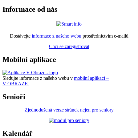
Informace od nás
Dostávejte
informace z našeho webu
prostřednictvím e-mailů
Chci se zaregistrovat
Mobilní aplikace
Sledujte informace z našeho webu v
mobilní aplikaci –
V OBRAZE.
Senioři
Zjednodušená verze stránek nejen pro seniory
Kalendář