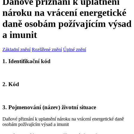
Daňové přiznání k uplatnění
nároku na vrácení energetické
daně osobám požívajícím výsad
a imunit
Základní znění
Rozšířené znění
Úplné znění
1. Identifikační kód
2. Kód
3. Pojmenování (název) životní situace
Daňové přiznání k uplatnění nároku na vrácení energetické daně
osobám požívajícím výsad a imunit