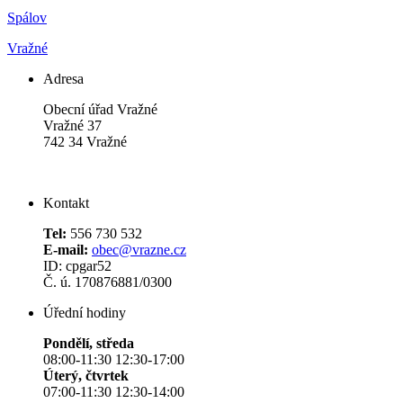
Spálov
Vražné
Adresa
Obecní úřad Vražné
Vražné 37
742 34 Vražné
Kontakt
Tel:
556 730 532
E-mail:
obec@vrazne.cz
ID: cpgar52
Č. ú. 170876881/0300
Úřední hodiny
Pondělí, středa
08:00-11:30 12:30-17:00
Úterý, čtvrtek
07:00-11:30 12:30-14:00